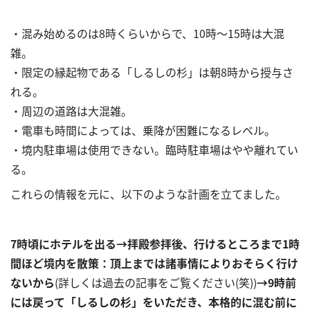
・混み始めるのは8時くらいからで、10時～15時は大混
雑。
・限定の縁起物である「しるしの杉」は朝8時から授与さ
れる。
・周辺の道路は大混雑。
・電車も時間によっては、乗降が困難になるレベル。
・境内駐車場は使用できない。臨時駐車場はやや離れてい
る。
これらの情報を元に、以下のような計画を立てました。
7時頃にホテルを出る→拝殿参拝後、行けるところまで1時
間ほど境内を散策：頂上までは諸事情によりおそらく行け
ないから
(詳しくは過去の記事をご覧ください(笑))
→9時前
には戻って「しるしの杉」をいただき、本格的に混む前に