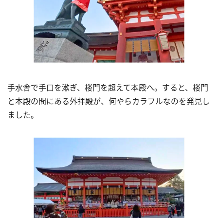
手水舎で手口を漱ぎ、楼門を超えて本殿へ。すると、楼門
と本殿の間にある外拝殿が、何やらカラフルなのを発見し
ました。