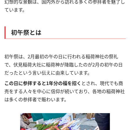
幻想的な景観は、国内外から訪れる多くの参拝者を魅了し
ています。
初午祭とは
初午祭は、2月最初の午の日に行われる稲荷神社の祭礼
で、伏見稲荷大社に稲荷神が降臨したのが2月の初午の日
だったという言い伝えに由来しています。
この日に参拝すると1年分の福を招く
とされ、現代でも商
売をする人々を中心に信仰が続いており、各地の稲荷神社
は多くの参拝者で賑わいます。