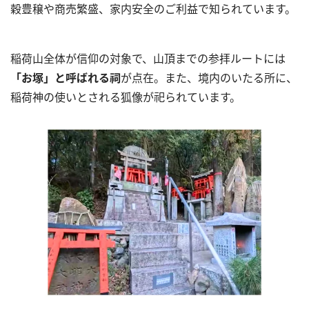
穀豊穣や商売繁盛、家内安全のご利益で知られています。
稲荷山全体が信仰の対象で、山頂までの参拝ルートには
「お塚」と呼ばれる祠
が点在。また、境内のいたる所に、
稲荷神の使いとされる狐像が祀られています。