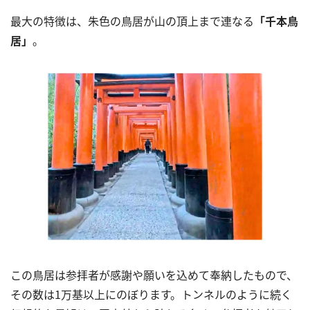
最大の特徴は、朱色の鳥居が山の頂上まで連なる
「千本鳥
居」
。
この鳥居は参拝者が感謝や願いを込めて奉納したもので、
その数は1万基以上にのぼります。トンネルのように続く