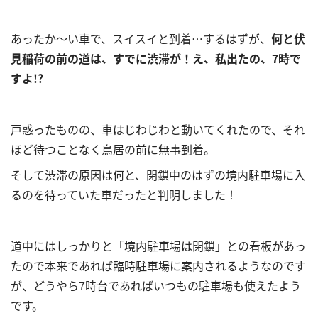
あったか～い車で、スイスイと到着…するはずが、
何と伏
見稲荷の前の道は、すでに渋滞が！え、私出たの、7時で
すよ!?
戸惑ったものの、車はじわじわと動いてくれたので、それ
ほど待つことなく鳥居の前に無事到着。
そして渋滞の原因は何と、閉鎖中のはずの境内駐車場に入
るのを待っていた車だったと判明しました！
道中にはしっかりと「境内駐車場は閉鎖」との看板があっ
たので本来であれば臨時駐車場に案内されるようなのです
が、どうやら7時台であればいつもの駐車場も使えたよう
です。