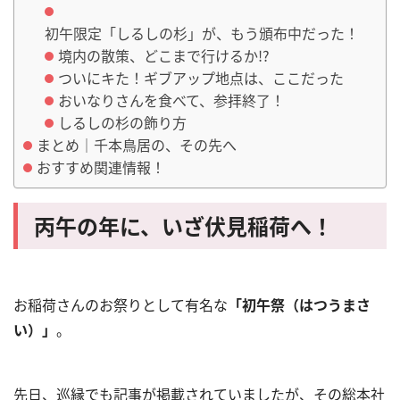
初午限定「しるしの杉」が、もう頒布中だった！
境内の散策、どこまで行けるか!?
ついにキた！ギブアップ地点は、ここだった
おいなりさんを食べて、参拝終了！
しるしの杉の飾り方
まとめ｜千本鳥居の、その先へ
おすすめ関連情報！
丙午の年に、いざ伏見稲荷へ！
お稲荷さんのお祭りとして有名な
「初午祭（はつうまさ
い）」
。
先日、巡縁でも記事が掲載されていましたが、その総本社