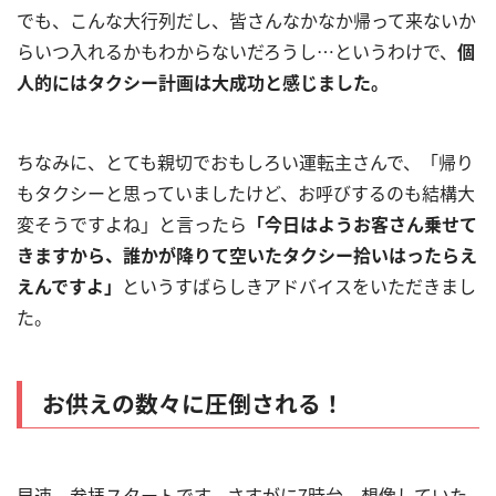
でも、こんな大行列だし、皆さんなかなか帰って来ないか
らいつ入れるかもわからないだろうし…というわけで、
個
人的にはタクシー計画は大成功と感じました。
ちなみに、とても親切でおもしろい運転主さんで、「帰り
もタクシーと思っていましたけど、お呼びするのも結構大
変そうですよね」と言ったら
「今日はようお客さん乗せて
きますから、誰かが降りて空いたタクシー拾いはったらえ
えんですよ」
というすばらしきアドバイスをいただきまし
た。
お供えの数々に圧倒される！
早速、参拝スタートです。さすがに7時台。想像していた