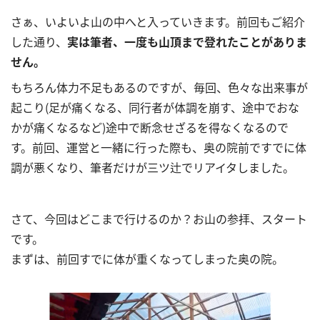
さぁ、いよいよ山の中へと入っていきます。前回もご紹介
した通り、
実は筆者、一度も山頂まで登れたことがありま
せん。
もちろん体力不足もあるのですが、毎回、色々な出来事が
起こり(足が痛くなる、同行者が体調を崩す、途中でおな
かが痛くなるなど)途中で断念せざるを得なくなるので
す。前回、運営と一緒に行った際も、奥の院前ですでに体
調が悪くなり、筆者だけが三ツ辻でリアイタしました。
さて、今回はどこまで行けるのか？お山の参拝、スタート
です。
まずは、前回すでに体が重くなってしまった奥の院。