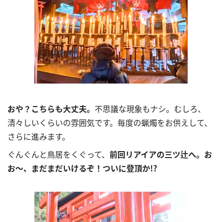
おや？こちらも大丈夫。
不思議な現象もナシ。むしろ、
清々しいくらいの雰囲気です。毎度の蝋燭をお供えして、
さらに進みます。
ぐんぐんと鳥居をくぐって、
前回リアイアの三ツ辻へ。お
お～、まだまだいけるぞ！ついに登頂か!?