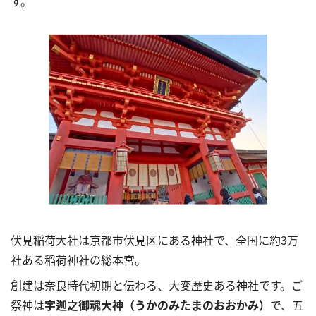
す。
伏見稲荷大社は京都市伏見区にある神社で、全国に約3万
社ある稲荷神社の総本宮。
創建は奈良時代初期と伝わる、大変歴史ある神社です。ご
祭神は
宇迦之御魂大神（うかのみたまのおおかみ）
で、五