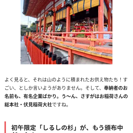
よく見ると、それは山のように積まれたお供え物たち！す
ごい、としか言いようがありません。そして、
奉納者のお
名前も、有名企業ばかり。う～ん、さすがはお稲荷さんの
総本社・伏見稲荷大社
ですね。
初午限定「しるしの杉」が、もう頒布中