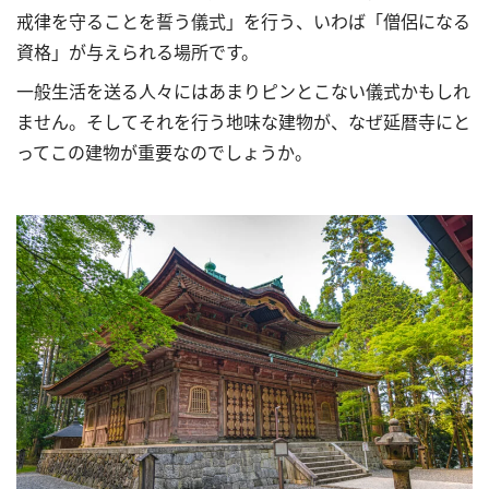
戒律を守ることを誓う儀式」を行う、いわば「僧侶になる
資格」が与えられる場所です。
一般生活を送る人々にはあまりピンとこない儀式かもしれ
ません。そしてそれを行
う地味な建物が、なぜ延暦寺にと
ってこの建物が重要なのでしょうか。