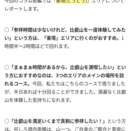
今回のコラム前編では「
東塔(とうどう)
」エリアについて
レポートします。
○「参拝時間は少ないけれど、比叡山を一度体験してみた
い」という方は、「東塔」エリアに行くのがおすすめ。
1
時間半～2時間ほどで回れます。
○「まぁまぁ時間があるから、比叡山を満喫したい」とい
う方におすすめなのは、
3つのエリアのメインの場所を訪
れるコース。
今回、私たちはこちらのコースで周りました
が、半日あれば十分回ることができました。満遍なく比叡
山を体験した気持ちになれます。
○「比叡山を満足いくまで真剣に参拝したい！」
という方
は、何しろ境内面積は、山一つ。ご自身のご都合と意欲に