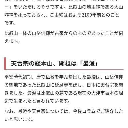
ー」をいただけるそうですよ。比叡山の地主神である大山
咋神を祀っておられ、ご由緒はおよそ2100年前とのこと
です。
比叡山一体の山岳信仰が古来からのものであったことが伺
えます。
天台宗の総本山、開祖は「最澄」
平安時代初期、唐で仏教を学ん帰国した最澄は、山岳信仰
の聖地であった比叡山に延暦寺を建し、日本に天台宗を開
きました。最澄は比叡山の麓である現在の大津市坂本の周
辺で生まれたと言われています。
なお、最澄や天台宗については、今後コラムでご紹介した
いと思います。