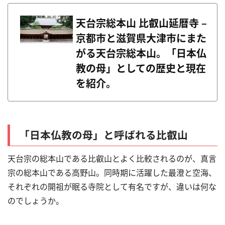
天台宗総本山 比叡山延暦寺 –
京都市と滋賀県大津市にまた
がる天台宗総本山。「日本仏
教の母」としての歴史と現在
を紹介。
「日本仏教の母」と呼ばれる比叡山
天台宗の総本山である比叡山とよく比較されるのが、真言
宗の総本山である高野山。
同時期に活躍した最澄と空海、
それぞれの開祖が眠る寺院として有名ですが、違いは何な
のでしょうか。