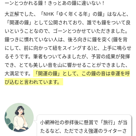
ーンとつかれる鐘！きっとあの鐘に違いない！
大正解でした、「NHK「ゆく年くる年」の鐘」はなんと、
「開運の鐘」として公開されており、誰でも鐘をついて良
いということなので、ゴーンとつかせていただきました。
鐘つきに慣れていない人は、後ろ向きに鐘を突く(鐘を背
にして、前に向かって紐をスイングする)と、上手に鳴らせ
るそうです。筆者もついてみましたが、予習の成果が発揮
でき、とても美しい音を山に響かせることができました、
大満足です。
「開運の鐘」として、この鐘の音は幸運を呼
び込むと言われています。
小網神社の参拝後に懸賞で「旅行」が当
たるなど、ただでさえ強運のライターさ