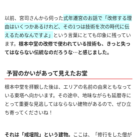
以前、宮司さんから伺った
式年遷宮のお話で「改修する理
由はいくつかあるけれど、その1つは技術を次の時代に伝
えるためなんですよ」
という言葉にとても印象に残ってい
ます。
根本中堂の改修で使われている技術も、きっと失っ
てはならない伝統なのだろうな…と感じました。
予習のかいがあって見えたお堂
根本中堂を拝観した後は、エリアの名前の由来ともなって
いる東塔へ向かいます。その途中、地味ながらも延暦寺に
とって重要な見逃してはならない建物があるので、ぜひ立
ち寄ってくださいね！
それは「戒壇院」という建物。
ここは、「修行をした僧が