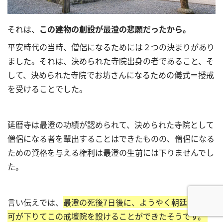
それは、
この建物の創設が最澄の悲願だったから。
平安時代の当時、僧侶になるためには２つの決まりがあり
ました。それは、決められた寺院出身の者であること、そ
して、決められた寺院でお坊さんになるための儀式＝授戒
を受けることでした。
延暦寺は最澄の功績が認められて、決められた寺院として
僧侶になる者を輩出することはできたものの、僧侶になる
ための資格を与える権利は最澄の生前には下りませんでし
た。
言い伝えでは、
最澄の死後7日後に、ようやく朝廷より許
可が下りてこの戒壇院を設けることができたそうです。