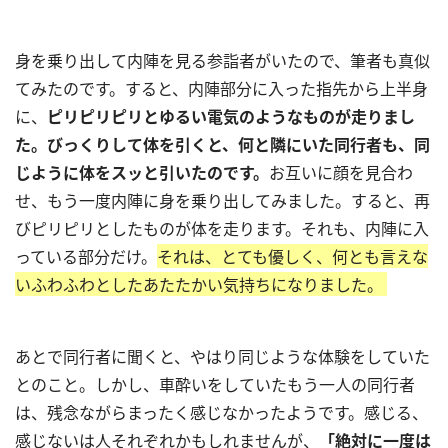
身を乗り出して内陣を見る参詣者がいたので、筆者も真似
てみたのです。すると、内陣部分に入った指先から上半身
に、
ピリピリピリとゆるい電気のようなものが走りまし
た。びっくりして体を引くと、何と隣にいた同行者も、同
じように体をスッと引いたのです。
お互いに顔を見合わ
せ、もう一度内陣に身を乗り出してみました。すると、再
びピリピリとしたものが体を走ります。それも、内陣に入
っている部分だけ。
それは、とても優しく、何とも言えな
いふわふわとしたあたたかい気持ちになりました。
あとで同行者に聞くと、やはり同じような体験をしていた
とのこと。しかし、車酔いをしていたもう一人の同行者
は、残念ながらまったく感じなかったようです。感じる、
感じないは人それぞれかもしれませんが、
「絶対に一度は