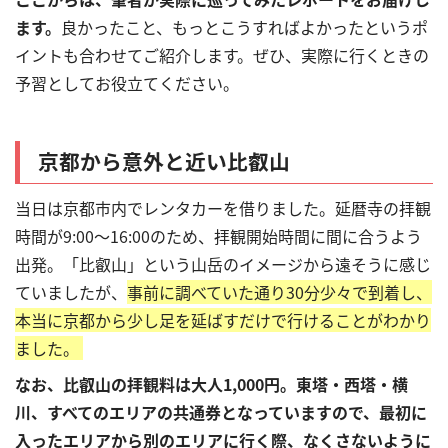
ます。
良かったこと、もっとこうすればよかったというポ
イントも合わせてご紹介します。ぜひ、実際に行くときの
予習としてお役立てください。
京都から意外と近い比叡山
当日は京都市内でレンタカーを借りました。延暦寺の拝観
時間が9:00～16:00のため、拝観開始時間に間に合うよう
出発。「比叡山」という山岳のイメージから遠そうに感じ
ていましたが、
事前に調べていた通り
30分少々で到着し、
本当に京都から少し足を延ばすだけで行けることがわかり
ました。
なお、比叡山の拝観料は大人1,000円。東塔・西塔・横
川、すべてのエリアの共通券となっていますので、最初に
入ったエリアから別のエリアに行く際、なくさないように