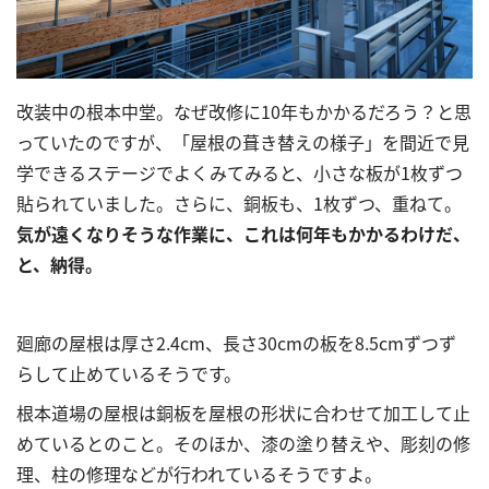
改装中の根本中堂。なぜ改修に10年もかかるだろう？と思
っていたのですが、「屋根の葺き替えの様子」を間近で見
学できるステージでよくみてみると、小さな板が
1枚ずつ
貼
られていました。さらに、銅板も、1枚ずつ、重ねて。
気が遠くなりそうな作業に、これは何年もかかるわけだ、
と、納得。
廻廊の屋根は厚さ2.4cm、長さ30cmの板を8.5cmずつず
らして止めているそうです。
根本道場の屋根は銅板を屋根の形状に合わせて加工して止
めているとのこと。そのほか、漆の塗り替えや、彫刻の修
理、柱の修理などが行われているそうですよ。