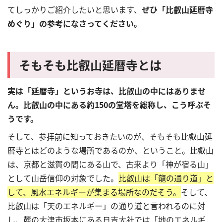
てしっかりご紹介したいと思います、
ぜひ「比叡山延暦寺
めぐり」の参考になさってください。
そもそも比叡山延暦寺とは
実は「延暦寺」というお寺は、比叡山の中にはありませ
ん。比叡山の中にある約150の堂塔を総称し、こう呼ぶそ
うです。
そして、参拝前に知っておきたいのが、そもそも比叡山延
暦寺とはどのような場所であるのか、ということ。比叡山
は、京都と滋賀の間にある山で、古来より「神が宿る山」
として山岳信仰の対象でした。
比叡山は「龍の通り道」と
して、風水エネルギーが集まる場所なのだそう。
そして、
比叡山は「天のエネルギー」の通り道と言われるのに対
し、麓の大津市坂本にある日吉大社では「地のエネルギ