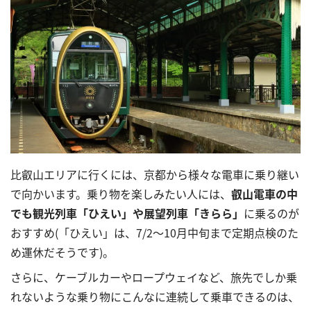
比叡山エリアに行くには、京都から様々な電車に乗り継い
で向かいます。乗り物を楽しみたい人には、
叡山電車の中
でも観光列車「ひえい」や展望列車「きらら」
に乗るのが
おすすめ(「ひえい」は、
7
/
2～10月中旬
まで定期点検のた
め運休だそうです)。
さらに、ケーブルカーやロープウェイなど、旅先でしか乗
れないような乗り物にこんなに連続して乗車できるのは、