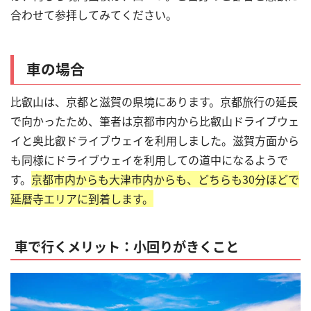
合わせて参拝してみてください。
車の場合
比叡山は、京都と滋賀の県境にあります。京都旅行の延長
で向かったため、筆者は京都市内から比叡山ドライブウェ
イと奥比叡ドライブウェイを利用しました。滋賀方面から
も同様にドライブウェイを利用しての道中になるようで
す。
京都市内からも大津市内からも、どちらも30分ほどで
延暦寺エリアに到着します。
車で行くメリット：小回りがきくこと