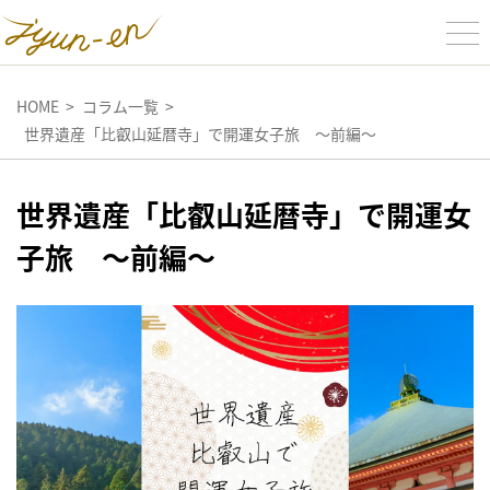
HOME
コラム一覧
世界遺産「比叡山延暦寺」で開運女子旅 〜前編～
世界遺産「比叡山延暦寺」で開運女
子旅 〜前編～