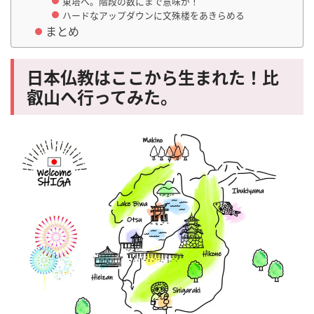
東塔へ。階段の数にまで意味が！
ハードなアップダウンに文殊楼をあきらめる
まとめ
日本仏教はここから生まれた！比
叡山へ行ってみた。