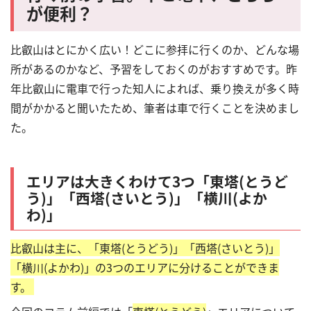
が便利？
比叡山はとにかく広い！どこに参拝に行くのか、どんな場
所があるのかなど、予習をしておくのがおすすめです。昨
年比叡山に電車で行った知人によれば、乗り換えが多く時
間がかかると聞いたため、筆者は車で行くことを決めまし
た。
エリアは大きくわけて3つ「東塔(とうど
う)」「西塔(さいとう)」「横川(よか
わ)」
比叡山は主に、「東塔(とうどう)」「西塔(さいとう)」
「横川(よかわ)」の3つのエリアに分けることができま
す。