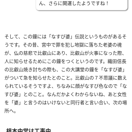
ん、さらに開運したようですね！
そして、この鐘には「なすび婆」伝説というものがあるそ
うです。その昔、宮中で罪を犯し地獄に落ちた老婆の魂
が、仏の慈悲で比叡山にあり、比叡山が火事になった際、
人に知らせるためにこの鐘をつくというのです。織田信長
の比叡山焼き討ちの際も、この大講堂の鐘を「なすび婆」
がついて急を知らせたとのこと。比叡山の７不思議に数え
られているそうですよ、ちなみに顔がなすび色なので「な
すび婆」とのこと。なんだかよくわからないね、あと女性
を「婆」と言うのはいけないと同行者と言い合い、次の場
所へ。
根本中堂は工事中