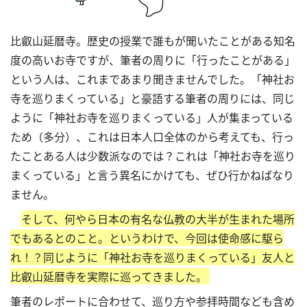
比叡山延暦寺。歴史の授業で誰もが聞いたことがある知名
度の高いお寺ですが、筆者の周りに「行ったことがある」
という人は、これまであまり聞きませんでした。「神社お
寺を巡りまくっている」と豪語する筆者の周りには、同じ
ように「神社お寺を巡りまくっている」人が集まっている
ため（多分）、これは日本人口全体のから考えても、行っ
たことある人は少数派なのでは？これは「神社お寺を巡り
まくっている」と言う異名にかけても、ぜひ行かねばなり
ません。
そして、何やら日本の有名な仏教の大半が生まれた場所
でもあるとのこと。というわけで、今回は使命感に駆ら
れ！？同じように「神社お寺を巡りまくっている」友人と
比叡山延暦寺を実際に巡ってきました。
筆者のレポートに合わせて、巡り方や参拝時間なども含め