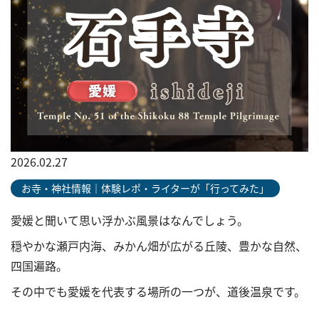
2026.02.27
お寺・神社情報｜体験レポ・ライターが「行ってみた」
愛媛と聞いて思い浮かぶ風景はなんでしょう。
穏やかな瀬戸内海、みかん畑が広がる丘陵、豊かな自然、
四国遍路。
その中でも愛媛を代表する場所の一つが、道後温泉です。