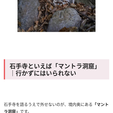
石手寺といえば「マントラ洞窟」
｜行かずにはいられない
石手寺を語るうえで外せないのが、境内奥にある
「マント
ラ洞窟」
です。