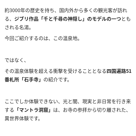
約3000年の歴史を持ち、国内外から多くの観光客が訪れ
る、
ジブリ作品「千と千尋の神隠し」のモデルの一つ
とも
される名湯。
今回ご紹介するのは、この温泉地。
ではなく、
その温泉体験を超える衝撃を受けることとなる
四国遍路51
番札所「石手寺」
の紹介です。
ここでしか体験できない、光と闇、現実と非日常を行き来
する
「マントラ洞窟」
は、お寺の参拝から切り離された、
異世界体験です。