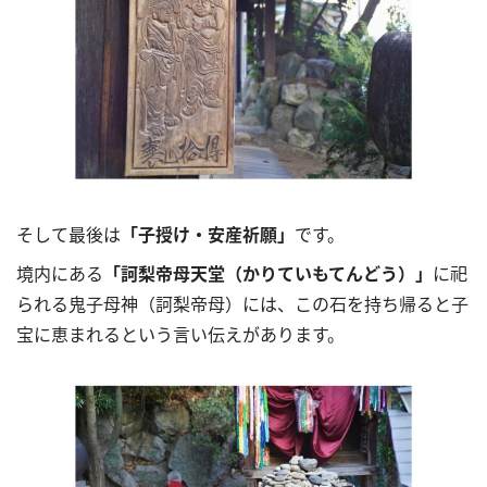
そして最後は
「子授け・安産祈願」
です。
境内にある
「訶梨帝母天堂（かりていもてんどう）」
に祀
られる鬼子母神（訶梨帝母）には、この石を持ち帰ると子
宝に恵まれるという言い伝えがあります。