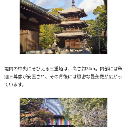
境内の中央にそびえる三重塔は、高さ約24m。内部には釈
迦三尊像が安置され、その背後には緻密な曼荼羅が広がっ
ています。