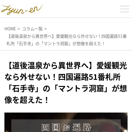
HOME
コラム一覧
【道後温泉から異世界へ】愛媛観光なら外せない！四国遍路51番
札所「石手寺」の「マントラ洞窟」が想像を超えた！
【道後温泉から異世界へ】愛媛観光
なら外せない！四国遍路51番札所
「石手寺」の「マントラ洞窟」が想
像を超えた！