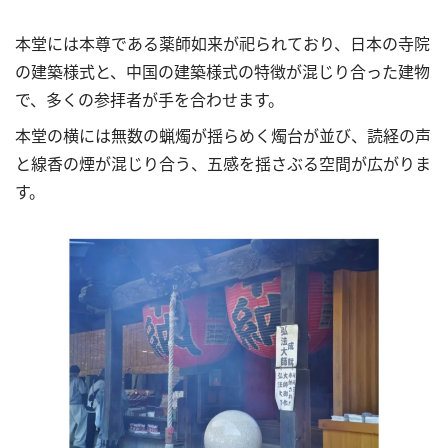
本堂には本尊である薬師如来が祀られており、日本の寺院
の建築様式と、中国の建築様式の特徴が混じり合った建物
で、多くの参拝者が手を合わせます。
本堂の横には無数の蝋燭が揺らめく燭台が並び、読経の声
と線香の煙が混じり合う、五感を揺さぶる空間が広がりま
す。