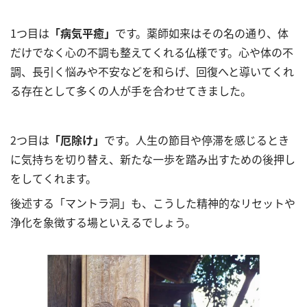
1つ目は
「病気平癒」
です。薬師如来はその名の通り、体
だけでなく心の不調も整えてくれる仏様です。心や体の不
調、長引く悩みや不安などを和らげ、回復へと導いてくれ
る存在として多くの人が手を合わせてきました。
2つ目は
「厄除け」
です。人生の節目や停滞を感じるとき
に気持ちを切り替え、新たな一歩を踏み出すための後押し
をしてくれます。
後述する「マントラ洞」も、こうした精神的なリセットや
浄化を象徴する場といえるでしょう。