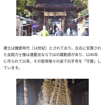
建立は鎌倉時代（14世紀）とされており、左右に安置され
た金剛力士像は運慶派ならではの躍動感があり、1240年
に作られて以来、その筋骨隆々の姿で石手寺を「守護」し
ています。