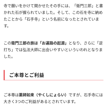
寺で願いをかけて開かせたその手には、「衛門三郎」と書
かれた石が握られていました。そして、この石を寺に納め
たことから「石手寺」という名前になったとされていま
す。
この
衛門三郎の旅は「お遍路の起源」
となり、さらに「逆
打ち」では弘法大師に出会いやすいといういわれとなりま
した。
ご本尊とご利益
ご本尊は
薬師如来（やくしにょらい）
ですが、石手寺には
大きく3つのご利益があるとされています。