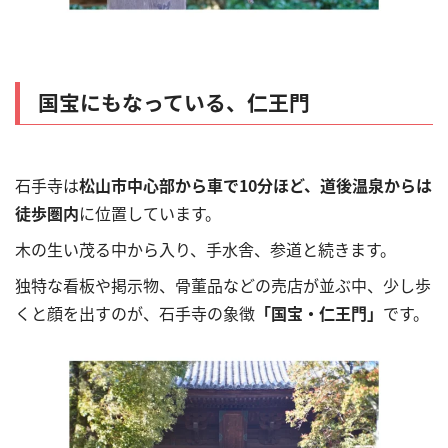
国宝にもなっている、仁王門
石手寺は
松山市中心部から車で10分ほど、道後温泉からは
徒歩圏内
に位置しています。
木の生い茂る中から入り、手水舎、参道と続きます。
独特な看板や掲示物、骨董品などの売店が並ぶ中、少し歩
くと顔を出すのが、石手寺の象徴
「国宝・仁王門」
です。