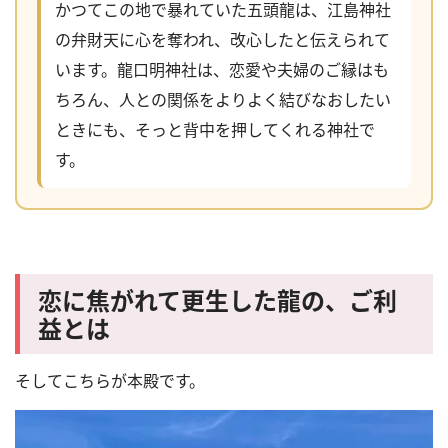
かつてこの地で暴れていた五頭龍は、江島神社
の弁財天に心を奪われ、改心したと伝えられて
います。龍口明神社は、恋愛や夫婦のご縁はも
ちろん、人との関係をよりよく結びなおしたい
ときにも、そっと背中を押してくれる神社で
す。
恋に焦がれて更生した龍の、ご利
益とは
そしてこちらが本殿です。