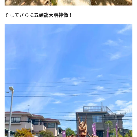
そしてさらに
五頭龍大明神像！