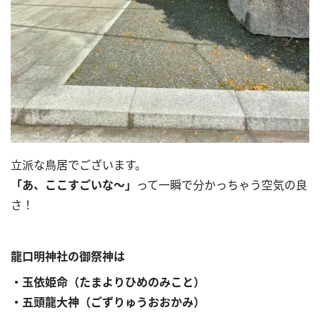
立派な鳥居でございます。
「あ、ここすごいな〜」
って一瞬で分かっちゃう空気の良
さ！
龍口明神社の御祭神は
・玉依姫命（たまよりひめのみこと）
・五頭龍大神（ごずりゅうおおかみ）