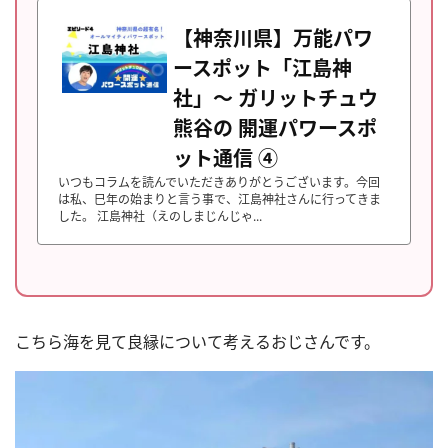
【神奈川県】万能パワ
ースポット「江島神
社」〜 ガリットチュウ
熊谷の 開運パワースポ
ット通信 ④
いつもコラムを読んでいただきありがとうございます。今回
は私、巳年の始まりと言う事で、江島神社さんに行ってきま
した。 江島神社（えのしまじんじゃ...
こちら海を見て良縁について考えるおじさんです。