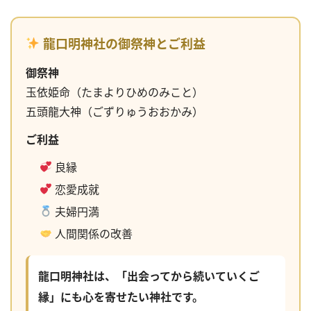
龍口明神社の御祭神とご利益
御祭神
玉依姫命（たまよりひめのみこと）
五頭龍大神（ごずりゅうおおかみ）
ご利益
良縁
恋愛成就
夫婦円満
人間関係の改善
龍口明神社は、「出会ってから続いていくご
縁」にも心を寄せたい神社です。