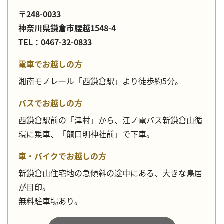
〒248-0033
神奈川県鎌倉市腰越1548-4
TEL：0467-32-0833
電車でお越しの方
湘南モノレール「西鎌倉駅」より徒歩約5分。
バスでお越しの方
西鎌倉駅前の「津村」から、江ノ電バス新鎌倉山循
環に乗車、「龍口明神社前」で下車。
車・バイクでお越しの方
新鎌倉山住宅地の急傾斜の途中にある、大きな鳥居
が目印。
無料駐車場あり。