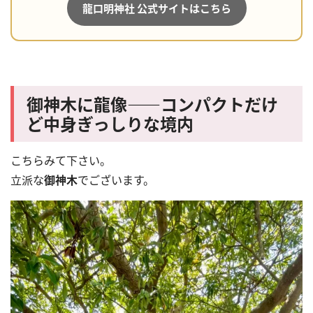
龍口明神社 公式サイトはこちら
御神木に龍像――コンパクトだけ
ど中身ぎっしりな境内
こちらみて下さい。
立派な
御神木
でございます。