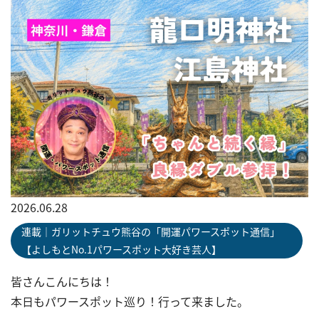
2026.06.28
連載｜ガリットチュウ熊谷の「開運パワースポット通信」
【よしもとNo.1パワースポット大好き芸人】
皆さんこんにちは！
本日もパワースポット巡り！行って来ました。