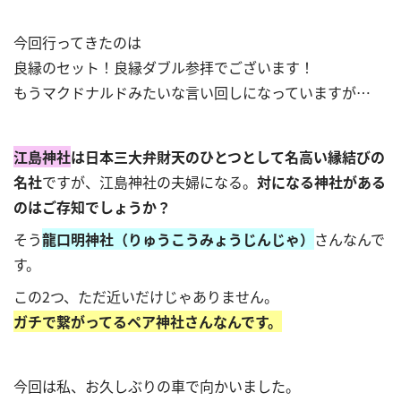
今回行ってきたのは
良縁のセット！良縁ダブル参拝でございます！
もうマクドナルドみたいな言い回しになっていますが…
江島神社
は日本三大弁財天のひとつとして名高い縁結びの
名社
ですが、江島神社の夫婦になる。
対になる神社がある
のはご存知でしょうか？
そう
龍口明神社（りゅうこうみょうじんじゃ）
さんなんで
す。
この2つ、ただ近いだけじゃありません。
ガチで繋がってるペア神社さんなんです。
今回は私、お久しぶりの車で向かいました。