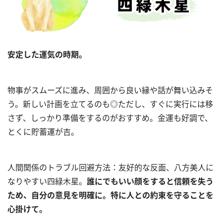
安定した運気の時期。
物事がスムーズに進み、周囲から良い縁や話が舞い込みそ
う。新しい計画を立てるのも◎ただし、すぐに実行には移
さず、しっかり準備をするのがおすすめ。金運も好調で、
とくに貯蓄運が吉。
人間関係のトラブル回避方法：友好的な反面、八方美人に
なりやすい四緑木星。
誰にでもいい顔をすると信頼を失う
ため、自分の意見を明確に。特に人との約束を守ることを
心掛けて。