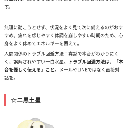
す。
無理に動こうとせず、状況をよく見て次に備えるのがおす
すめ。疲れを感じやすく体調を崩しやすい時期のため、心
身をよく休めてエネルギーを蓄えて。
人間関係のトラブル回避方法：寡黙で本音がわかりにく
く、誤解されやすい一白水星。
トラブル回避方法は、「本
音を優しく伝える」こと。
メールや
LINE
ではなく直接対
話を。
☆二黒土星