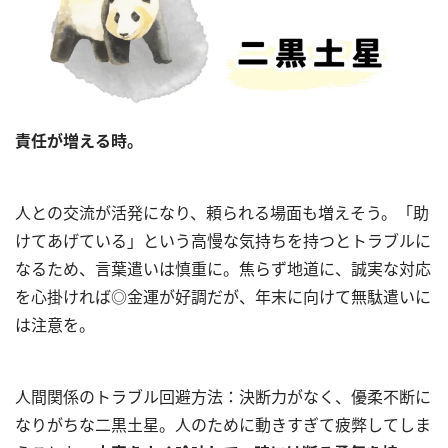
責任が増える時。
人との交流が活発になり、頼られる場面も増えそう。「助
けてあげている」という高慢な気持ちを持つとトラブルに
なるため、言葉遣いは慎重に。焦らず地道に、誠実な対応
を心掛ければ◎金運が好調だが、年末に向けて無駄遣いに
は注意を。
人間関係のトラブル回避方法：決断力がなく、優柔不断に
なりがちな二黒土星。人のために動きすぎて疲弊してしま