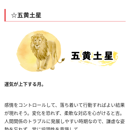
☆五黄土星
運気が上下する月。
感情をコントロールして、落ち着いて行動すればよい結果
が現れそう。変化を恐れず、柔軟な対応を心がけると吉。
人間関係のトラブルに発展しやすい時期なので、謙虚な姿
勢を忘れず、常に協調性を意識して。