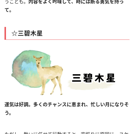
うことも。
内容をよく吟味して、時には断る勇気を持っ
て。
☆三碧木星
運気は好調。多くのチャンスに恵まれ、忙しい月になりそ
う。