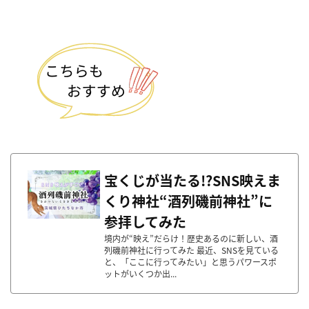
宝くじが当たる!?SNS映えま
くり神社“酒列磯前神社”に
参拝してみた
境内が“映え”だらけ！歴史あるのに新しい、酒
列磯前神社に行ってみた 最近、SNSを見ている
と、「ここに行ってみたい」と思うパワースポ
ットがいくつか出...