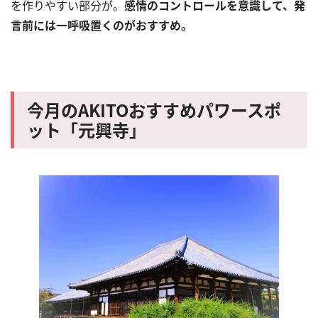
を作りやすい部分が。
感情のコントロールを意識して、発
言前には一呼吸置くのがおすすめ。
今月の
AKITO
おすすめパワースポ
ット「元興寺」