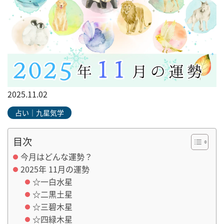
2025.11.02
占い｜九星気学
目次
今月はどんな運勢？
2025年 11月の運勢
☆一白水星
☆二黒土星
☆三碧木星
☆四緑木星