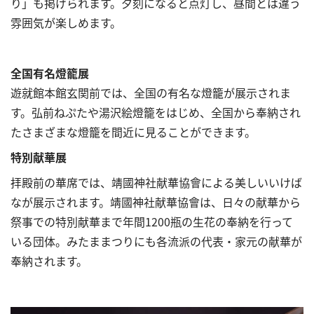
り」も掲げられます。夕刻になると点灯し、昼間とは違う
雰囲気が楽しめます。
全国有名燈籠展
遊就館本館玄関前では、全国の有名な燈籠が展示されま
す。弘前ねぷたや湯沢絵燈籠をはじめ、全国から奉納され
たさまざまな燈籠を間近に見ることができます。
特別献華展
拝殿前の華席では、靖國神社献華協會による美しいいけば
なが展示されます。靖國神社献華協會は、日々の献華から
祭事での特別献華まで年間1200瓶の生花の奉納を行って
いる団体。みたままつりにも各流派の代表・家元の献華が
奉納されます。