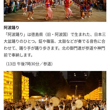
阿波踊り
「阿波踊り」は徳島県（旧・阿波国）で生まれた、日本三
大盆踊りのひとつ。鉦や篠笛、太鼓などが奏でる音色に合
わせて、踊り手が踊り歩きます。北の御門連が参道や神門
前で奉納します。
（13日 午後7時30分／参道）