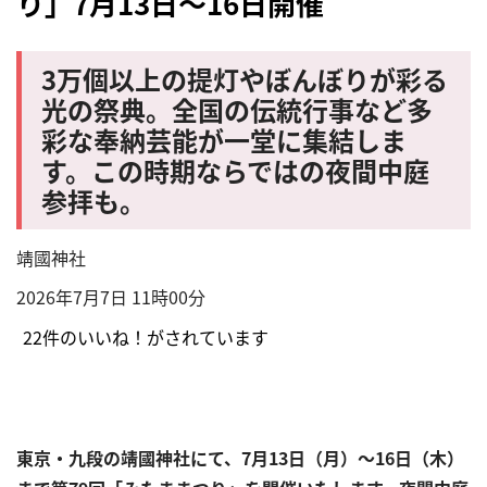
り」7月13日～16日開催
3万個以上の提灯やぼんぼりが彩る
光の祭典。全国の伝統行事など多
彩な奉納芸能が一堂に集結しま
す。この時期ならではの夜間中庭
参拝も。
靖國神社
2026年7月7日 11時00分
2
2件のいいね！がされています
東京・九段の靖國神社にて、7月13日（月）～16日（木）