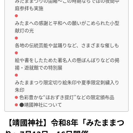
みたままつりの由緒～この時期ならではの夜間中
庭参拝も実施
みたまへの感謝と平和への願いがこめられた小型
献灯の光
各地の伝統芸能や盆踊りなど、さまざまな催しも
絵や書をしたためた著名人の懸ぼんぼりなどの掲
揚・遊就館での特別展
みたままつり限定切り絵朱印や夏季限定刺繍入り
朱印
色彩豊かな“ほおずき提灯”などの限定頒布品
●靖國神社について
【靖國神社】令和8年「みたままつ