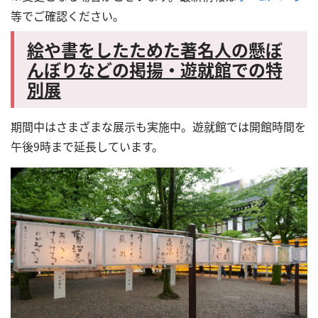
等でご確認ください。
絵や書をしたためた著名人の
懸
ぼ
んぼりなどの掲揚・遊就館での特
別展
期間中はさまざまな展示も実施中。遊就館では開館時間を
午後9時まで延長しています。