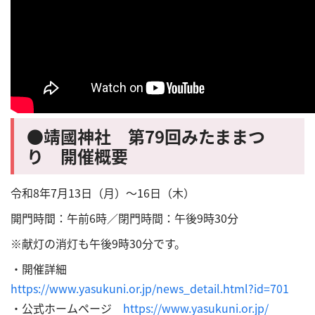
●
靖國神社
第79回みたままつ
り 開催概要
令和8年7月13日（月）～16日（木）
開門時間：午前6時／閉門時間：午後9時30分
※献灯の消灯も午後9時30分です。
・開催詳細
https://www.yasukuni.or.jp/news_detail.html?id=701
・公式ホームページ
https://www.yasukuni.or.jp/