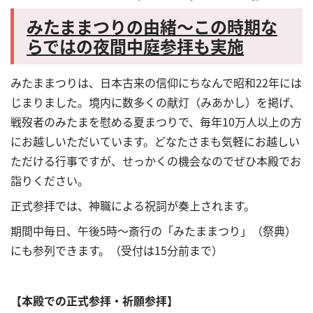
みたままつりの由緒～この時期な
らではの夜間中庭参拝も実施
みたままつりは、日本古来の信仰にちなんで昭和22年には
じまりました。境内に数多くの献灯（みあかし）を掲げ、
戦歿者のみたまを慰める夏まつりで、毎年10万人以上の方
にお越しいただいています。どなたさまも気軽にお越しい
ただける行事ですが、せっかくの機会なのでぜひ本殿でお
詣りください。
正式参拝では、神職による祝詞が奏上されます。
期間中毎日、午後5時～斎行の「みたままつり」（祭典）
にも参列できます。（受付は15分前まで）
【本殿での正式参拝・祈願参拝】