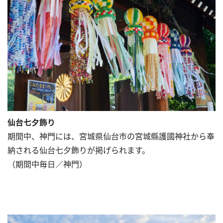
仙台七夕飾り
期間中、神門には、宮城県仙台市の宮城縣護國神社から奉
納される仙台七夕飾りが掲げられます。
（期間中毎日／神門）