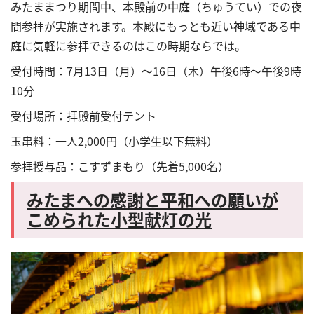
みたままつり期間中、本殿前の中庭（ちゅうてい）での夜
間参拝が実施されます。本殿にもっとも近い神域である中
庭に気軽に参拝できるのはこの時期ならでは。
受付時間：7月13日（月）～16日（木）午後6時～午後9時
10分
受付場所：拝殿前受付テント
玉串料：一人2,000円（小学生以下無料）
参拝授与品：こすずまもり（先着5,000名）
みたまへの感謝と平和への願いが
こめられた小型献灯の光