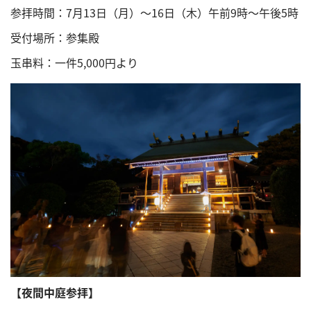
参拝時間：7月13日（月）～16日（木）午前9時～午後5時
受付場所：参集殿
玉串料：一件5,000円より
【夜間中庭参拝】