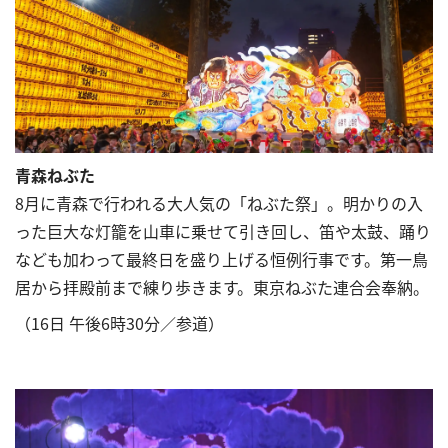
青森ねぶた
8月に青森で行われる大人気の「ねぶた祭」。明かりの入
った巨大な灯籠を山車に乗せて引き回し、笛や太鼓、踊り
なども加わって最終日を盛り上げる恒例行事です。第一鳥
居から拝殿前まで練り歩きます。東京ねぶた連合会奉納。
（16日 午後6時30分／参道）