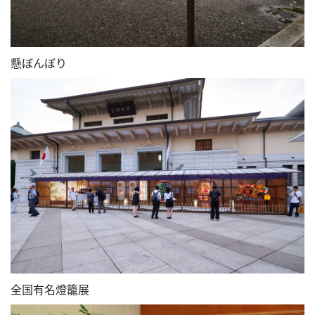
懸ぼんぼり
全国有名燈籠展