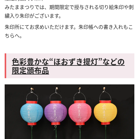
みたままつりでは、期間限定で授与される切り絵朱印や刺
繍入り朱印がございます。
朱印所にてお求めいただけます。朱印帳への書き入れもこ
ちらへ。
色彩豊かな“ほおずき提灯”などの
限定頒布品