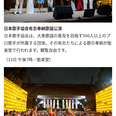
日本歌手協会有志奉納歌謡公演
日本歌手協会は、大衆歌謡の普及を目指す500人以上のプ
ロ歌手が所属する団体。その有志たちによる歌の奉納が能
楽堂で行われます。観覧自由です。
（13日 午後7時／能楽堂）