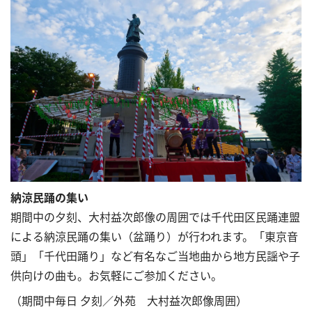
納涼民踊の集い
期間中の夕刻、大村益次郎像の周囲では千代田区民踊連盟
による納涼民踊の集い（盆踊り）が行われます。「東京音
頭」「千代田踊り」など有名なご当地曲から地方民謡や子
供向けの曲も。お気軽にご参加ください。
（期間中毎日 夕刻／外苑 大村益次郎像周囲）