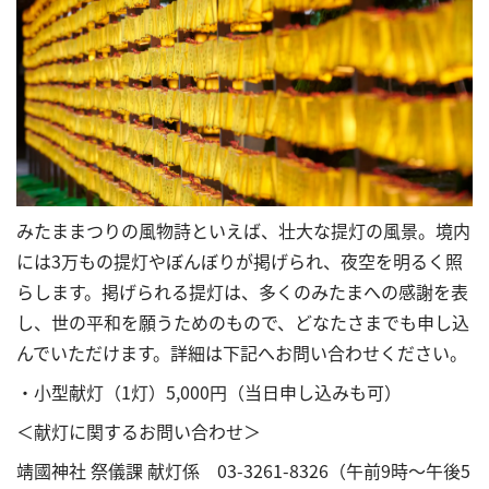
みたままつりの風物詩といえば、壮大な提灯の風景。境内
には3万もの提灯やぼんぼりが掲げられ、夜空を明るく照
らします。掲げられる提灯は、多くのみたまへの感謝を表
し、世の平和を願うためのもので、どなたさまでも申し込
んでいただけます。詳細は下記へお問い合わせください。
・小型献灯（1灯）5,000円（当日申し込みも可）
＜献灯に関するお問い合わせ＞
靖國神社 祭儀課 献灯係 03-3261-8326（午前9時～午後5