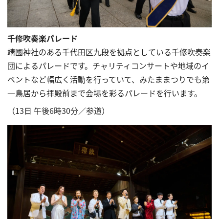
千修吹奏楽パレード
靖國神社のある千代田区九段を拠点としている千修吹奏楽
団によるパレードです。チャリティコンサートや地域のイ
ベントなど幅広く活動を行っていて、みたままつりでも第
一鳥居から拝殿前まで会場を彩るパレードを行います。
（13日 午後6時30分／参道）