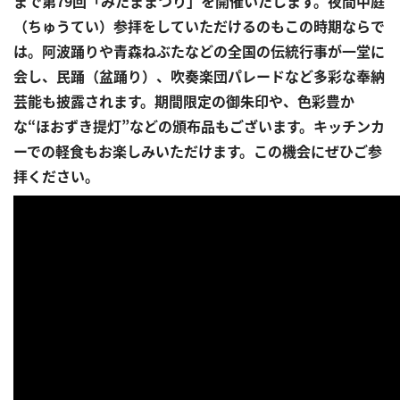
まで第79回「みたままつり」を開催いたします。夜間中庭
（ちゅうてい）参拝をしていただけるのもこの時期ならで
は。阿波踊りや青森ねぶたなどの全国の伝統行事が一堂に
会し、民踊（盆踊り）、吹奏楽団パレードなど多彩な奉納
芸能も披露されます。期間限定の御朱印や、色彩豊か
な“ほおずき提灯”などの頒布品もございます。キッチンカ
ーでの軽食もお楽しみいただけます。この機会にぜひご参
拝ください。