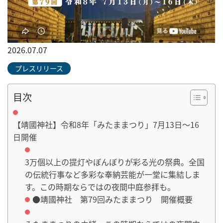
2026.07.07
プレスリリース
目次
【靖國神社】令和8年「みたままつり」7月13日～16
日開催
3万個以上の提灯やぼんぼりが彩る光の祭典。全国
の伝統行事など多彩な奉納芸能が一堂に集結しま
す。この時期ならではの夜間中庭参拝も。
●靖國神社 第79回みたままつり 開催概要