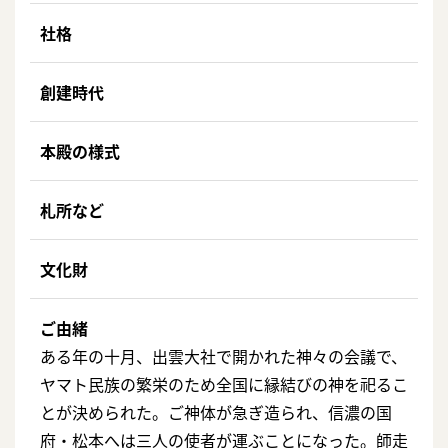
社格
創建時代
本殿の様式
札所など
文化財
ご由緒
ある年の十月、出雲大社で開かれた神々の会議で、
ヤマト民族の繁栄のため全国に縁結びの神を祀るこ
とが決められた。ご神体が急ぎ造られ、信濃の国
府・松本へは三人の使者が運ぶことになった。師走