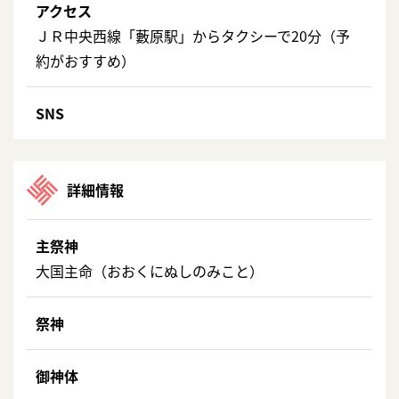
アクセス
ＪＲ中央西線「藪原駅」からタクシーで20分（予
約がおすすめ）
SNS
詳細情報
主祭神
大国主命（おおくにぬしのみこと）
祭神
御神体