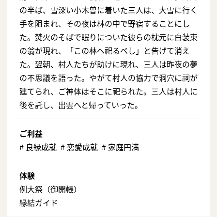
の半ば、雪深い小木曽に着いた三人は、大雪に行く
手を阻まれ、その夜は林の中で野宿することにし
た。焚火のそばで眠りについた彼らの枕元に白装束
の翁が現れ、「この林へ祀るべし」と告げて消え
た。翌朝、村人たちが助けに現れ、三人は昨夜の夢
の不思議を語った。やがて村人の協力で洞穴に祠が
建てられ、ご神体はそこに祀られた。三人は村人に
後を託し、出雲へと帰っていった。
ご利益
# 良縁成就 # 恋愛成就 # 家庭円満
体験
例大祭（御開帳）
縁結ガイド