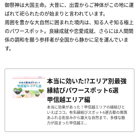
御祭神は大国主命。大昔に、出雲からご神体がこの地に運
ばれて祀られたのが始まりと言われています。
周囲を豊かな大自然に囲まれた境内は、知る人ぞ知る極上
のパワースポット。良縁成就や恋愛成就、さらには人間関
係の調和を願う参拝者が全国から静かに足を運んでいま
す。
本当に効いた!?エリア別最強
縁結びパワースポット6選
甲信越エリア編
本当に効果があった！甲信越エリアの縁結びと
いえばココ。有名縁結びスポット6選古都の風情
あふれる街並みから雄大な自然まで、多様な魅
力が詰まった甲信越エ...