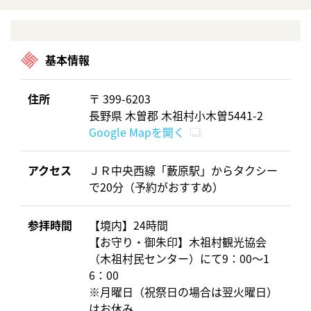
基本情報
住所
〒 399-6203
長野県 木曽郡 木祖村小木曽5441-2
Google Mapを開く
アクセス
ＪＲ中央西線「藪原駅」からタクシー
で20分（予約がおすすめ）
参拝時間
【境内】24時間
【お守り・御朱印】木祖村観光協会
（木祖村民センター）にて9：00～1
6：00
※月曜日（祝祭日の場合は翌火曜日）
はお休み