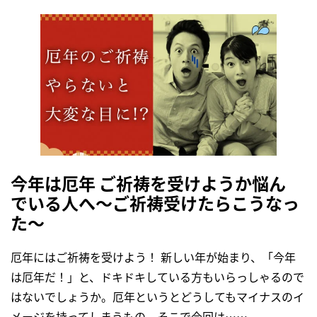
今年は厄年 ご祈祷を受けようか悩ん
でいる人へ〜ご祈祷受けたらこうなっ
た〜
厄年にはご祈祷を受けよう！ 新しい年が始まり、「今年
は厄年だ！」と、ドキドキしている方もいらっしゃるので
はないでしょうか。厄年というとどうしてもマイナスのイ
メージを持ってしまうもの。そこで今回は……