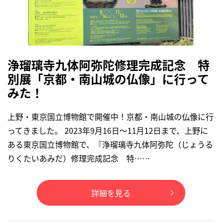
浄瑠璃寺九体阿弥陀修理完成記念 特
別展「京都・南山城の仏像」に行って
みた！
上野・東京国立博物館で開催中！京都・南山城の仏像に行
ってきました。 2023年9月16日〜11月12日まで、上野に
ある東京国立博物館で、『浄瑠璃寺九体阿弥陀（じょうる
りくたいあみだ）修理完成記念 特……
詳細を見る