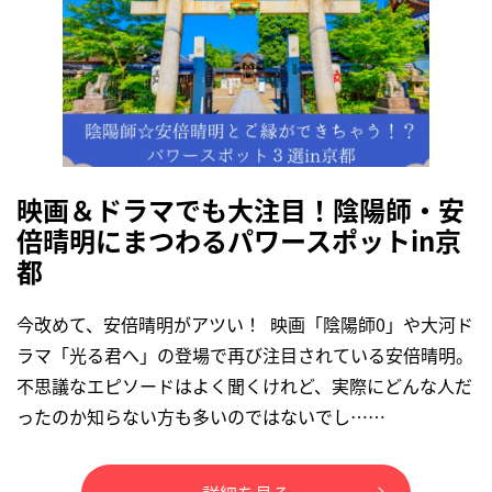
映画＆ドラマでも大注目！陰陽師・安
倍晴明にまつわるパワースポットin京
都
今改めて、安倍晴明がアツい！ 映画「陰陽師0」や大河ド
ラマ「光る君へ」の登場で再び注目されている安倍晴明。
不思議なエピソードはよく聞くけれど、実際にどんな人だ
ったのか知らない方も多いのではないでし……