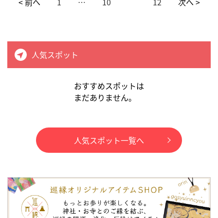
< 前へ
1
…
10
11
12
次へ >
人気スポット
おすすめスポットは
まだありません。
人気スポット一覧へ