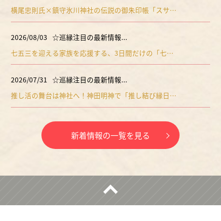
横尾忠則氏×鎮守氷川神社の伝説の御朱印帳「スサ…
2026/08/03
☆巡縁注目の最新情報...
七五三を迎える家族を応援する、3日間だけの「七…
2026/07/31
☆巡縁注目の最新情報...
推し活の舞台は神社へ！神田明神で「推し結び縁日…
新着情報の一覧を見る