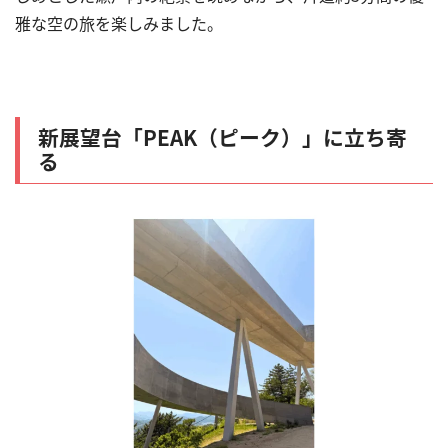
雅な空の旅を楽しみました。
新展望台「
PEAK
（ピーク）」に立ち寄
る