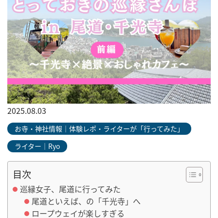
2025.08.03
お寺・神社情報｜体験レポ・ライターが「行ってみた」
ライター｜Ryo
目次
巡縁女子、尾道に行ってみた
尾道といえば、の「千光寺」へ
ロープウェイが楽しすぎる