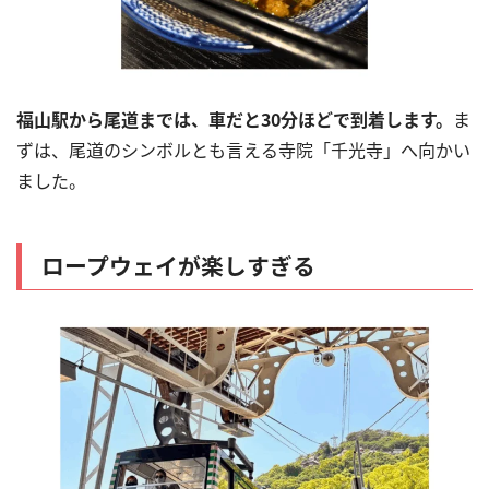
福山駅から尾道までは、車だと
30
分ほどで到着します。
ま
ずは、尾道のシンボルとも言える寺院「千光寺」へ向かい
ました。
ロープウェイが楽しすぎる