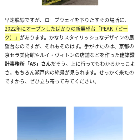
早速脱線ですが、ロープウェイを下りたすぐの場所に、
2022
年にオープンしたばかりの新展望台「
PEAK
（ピー
ク）」
があります。かなりスタイリッシュなデザインの展
望台なのですが、それもそのはず。手がけたのは、京都の
京セラ美術館やルイ・ヴィトンの店舗などを作った
建築設
計事務所「
AS
」さん
だそう。上に行ってもわかるかっこよ
さ。もちろん瀬戸内の絶景が見られます。せっかく来たの
ですから、ぜひ立ち寄ってみてください。