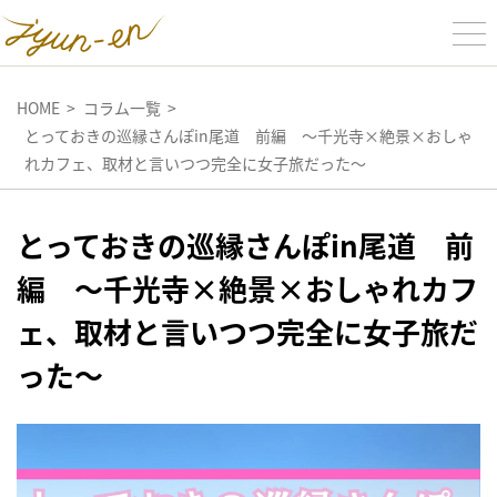
HOME
コラム一覧
とっておきの巡縁さんぽin尾道 前編 ～千光寺×絶景×おしゃ
れカフェ、取材と言いつつ完全に女子旅だった～
とっておきの巡縁さんぽin尾道 前
編 ～千光寺×絶景×おしゃれカフ
ェ、取材と言いつつ完全に女子旅だ
った～