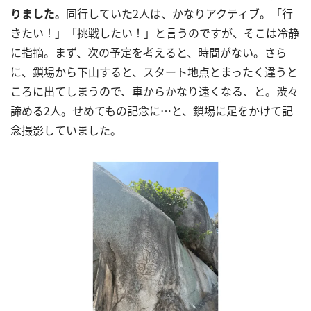
りました。
同行していた
2
人は、かなりアクティブ。「行
きたい！」「挑戦したい！」と言うのですが、そこは冷静
に指摘。まず、次の予定を考えると、時間がない。さら
に、鎖場から下山すると、スタート地点とまったく違うと
ころに出てしまうので、車からかなり遠くなる、と。渋々
諦める
2
人。せめてもの記念に
…
と、鎖場に足をかけて記
念撮影していました。