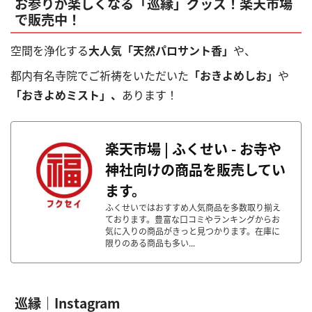
お参りが楽しくなる「巡縁」グッズ！楽天市場
で販売中！
空間を浄化する
大人気「天然パロサント香」
や、
都内有名寺院でご祈祷をいただいた
「おきよめしお」
や
「おきよめミスト」、
あります！
楽天市場 | ふくせい - お寺や
神社向けの商品を販売してい
ます。
ふくせいではおすすめ人気商品を多数取り揃え
ております。豊富な口コミやランキングからお
気に入りの商品がきっと見つかります。在庫に
限りのある商品も多い...
巡縁｜Instagram