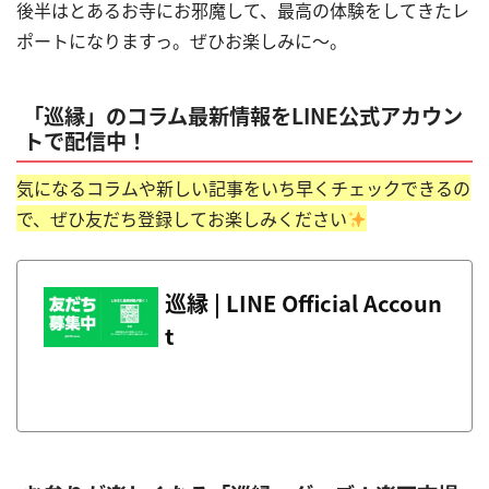
後半はとあるお寺にお邪魔して、最高の体験をしてきたレ
ポートになりますっ。ぜひお楽しみに～。
「巡縁」のコラム最新情報をLINE公式アカウン
トで配信中！
気になるコラムや新しい記事をいち早くチェックできるの
で、ぜひ友だち登録してお楽しみください
巡縁 | LINE Official Accoun
t