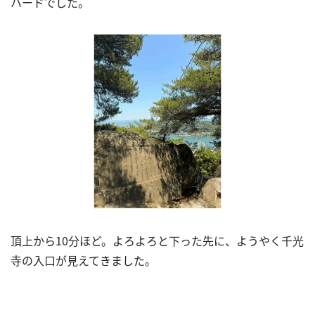
ハードでした。
頂上から
10
分ほど。よろよろと下った先に、ようやく千光
寺の入口が見えてきました。