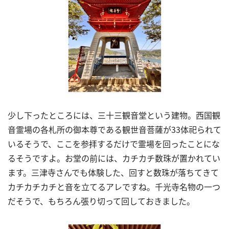
少し下ったところには、三十三観音堂という建物。西国観
音霊場の各札所の御本尊である観世音菩薩が
33
体祀られて
いるそうで、ここを参拝するだけで霊場を回ったことにな
るそうですよ。お堂の前には、カチカチ数珠が置かれてい
ます。三津寺さんでも体験した、回すと数珠が落ちてきて
カチカチカチと音を立てるアレですね。千光寺名物の一つ
だそうで、もちろん張り切って回しておきました。