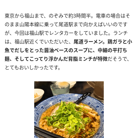
東京から福山まで、のぞみで約
3
時間半。電車の場合はそ
のまま山陽本線に乗って尾道駅まで向かえばいいのです
が、今回は福山駅でレンタカーをしていました。ランチ
は、福山駅近くでいただいた、
尾道ラーメン。鶏ガラと小
魚でだしをとった醤油ベースのスープに、中細の平打ち
麺、そしてこってり浮かんだ背脂ミンチが特徴
だそうで、
とてもおいしかったです。