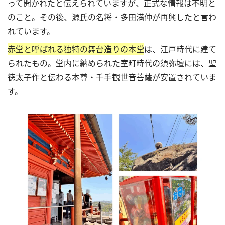
って開かれたと伝えられていますが、正式な情報は不明と
のこと。その後、源氏の名将・多田満仲が再興したと言わ
れています。
赤堂と呼ばれる独特の舞台造りの本堂
は、江戸時代に建て
られたもの。堂内に納められた室町時代の須弥壇には、聖
徳太子作と伝わる本尊・千手観世音菩薩が安置されていま
す。