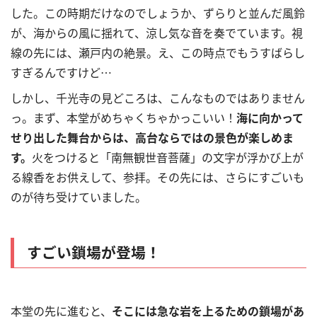
した。この時期だけなのでしょうか、ずらりと並んだ風鈴
が、海からの風に揺れて、涼し気な音を奏でています。視
線の先には、瀬戸内の絶景。え、この時点でもうすばらし
すぎるんですけど
…
しかし、千光寺の見どころは、こんなものではありません
っ。まず、本堂がめちゃくちゃかっこいい！
海に向かって
せり出した舞台からは、高台ならではの景色が楽しめま
す。
火をつけると「南無観世音菩薩」の文字が浮かび上が
る線香をお供えして、参拝。その先には、さらにすごいも
のが待ち受けていました。
すごい鎖場が登場！
本堂の先に進むと、
そこには急な岩を上るための鎖場があ