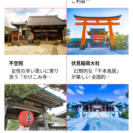
ご利益…
不空院
伏見稲荷大社
女性の辛い思いに寄り
幻想的な「千本鳥居」
添う「かけこみ寺…
が美しい 全国約…