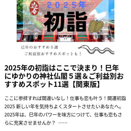
2025年の初詣はここで決まり！巳年
にゆかりの神社仏閣５選＆ご利益別お
すすめスポット11選【関東版】
ここに参拝すれば間違いなし！仕事も恋も叶う！開運初詣
2025 新しい年を気持ちよくスタートさせたいあなたへ。
2025年は、巳年のパワーを味方につけて、仕事も恋もさ
らに充実させませんか？ ……