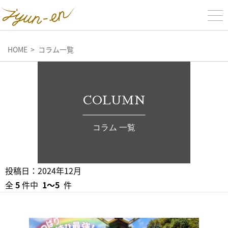
HOME
コラム一覧
COLUMN
コラム 一覧
投稿日：2024年12月
全
5
件中
1〜5
件