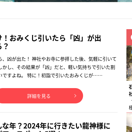
け！おみくじ引いたら「凶」が出
る？
ら、凶が出た！ 神社やお寺に参拝した後、気軽に引いて
しかし、その結果が「凶」だと、軽い気持ちで引いた割
いですよね。 特に！初詣で引いたおみくじが……
詳細を見る
な年？2024年に行きたい龍神様に