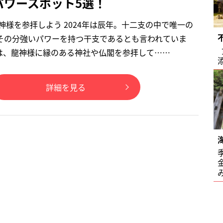
パワースポット5選！
龍神様を参拝しよう 2024年は辰年。十二支の中で唯一の
その分強いパワーを持つ干支であるとも言われていま
は、龍神様に縁のある神社や仏閣を参拝して……
詳細を見る