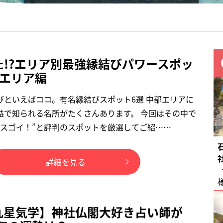
た!?エリア別最強縁結びパワースポッ
部エリア編
びといえばココ。有名縁結びスポット6選 中部エリアに
益で知られる名所がたくさんあります。 今回はその中で
がスゴイ！”と評判のスポットを厳選してご紹……
詳細を見る
の九星気学】神社仏閣大好き占い師が