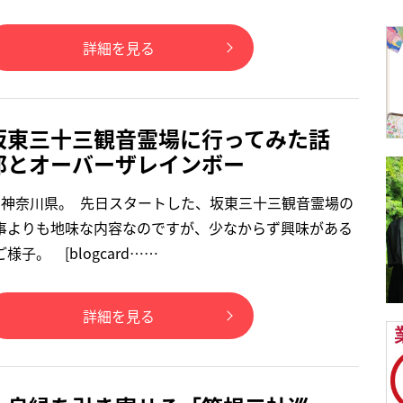
詳細を見る
坂東三十三観音霊場に行ってみた話
郎とオーバーザレインボー
も神奈川県。 先日スタートした、坂東三十三観音霊場の
事よりも地味な内容なのですが、少なからず興味がある
子。 [blogcard……
詳細を見る