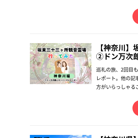
【神奈川】
②ドン万次
巡礼の旅、2回目
レポート。他の記
方がいらっしゃるご様