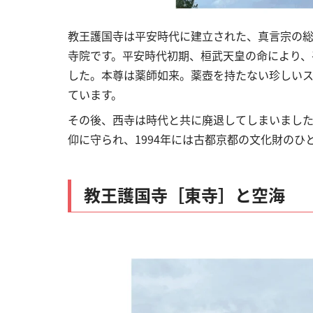
教王護国寺は平安時代に建立された、真言宗の
寺院です。平安時代初期、桓武天皇の命により、
した。本尊は薬師如来。薬壺を持たない珍しい
ています。
その後、西寺は時代と共に廃退してしまいまし
仰に守られ、
1994年には
古都京都の文化財のひ
教王護国寺［東寺］と空海