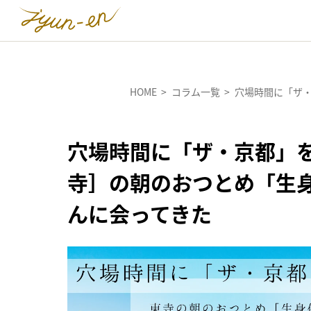
HOME
コラム一覧
穴場時間に「ザ
穴場時間に「ザ・京都」
寺］の朝のおつとめ「生
んに会ってきた