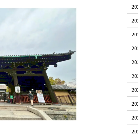
20
20
20
2
2
2
2
2
2
2