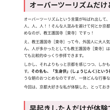
オーバーツーリズムだけ
オーバーツーリズムという言葉が叫ばれ出して、
人、人、人！！
そんな人混みを避けて何とか京
めなのが、教王護国寺［東寺］ですっ！
え、教王護国寺［東寺］って今、外国人に大人気
ん、人が多かったとしても教王護国寺［東寺］は
ても比較的ゆっくり参拝できます。
しかし、それよりもっと京都を感じつつ、しか
す。
その名も、「生身供」(しょうじんく)という
うな朝のおつとめなのですが、一体どんな行事
今回は、京都大好きな私が体験した、とっておき
早起きした人だけが体験