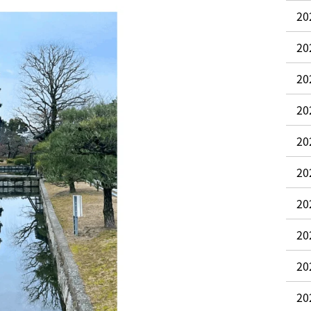
2
2
20
20
20
2
2
2
2
2