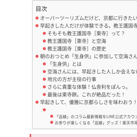
目次
オーバーツーリズムだけど、京都に行きた
早起きした人だけが体験できる。教王護国
そもそも教王護国寺［東寺］って？
教王護国寺［東寺］と空海
教王護国寺［東寺］の歴史
朝のおつとめ「生身供」に参加して空海さ
「生身供」とは
空海さんには、早起きした人しか会えな
地元の方が主役の行事
さらに貴重な体験！仏舎利をぽんっ。
最後は東寺餅。これが絶品だった！
早起きして、優雅に京都らしさを味わおう
「巡縁」のコラム最新情報をLINE公式アカウ
お参りが楽しくなる「巡縁」グッズ！楽天市