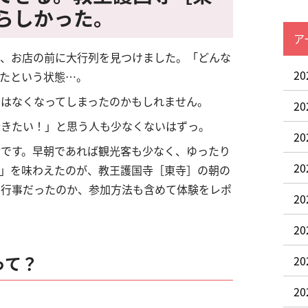
らしかった。
ア
ら、お店の前に大行列を見つけました。「どんな
2
たという状態…。
はなくなってしまったのかもしれません。
2
行きたい！」と思う人も少なくないはずっ。
2
です。早朝であれば観光客も少なく、ゆったり
2
」を味わえたのが、教王護国寺［東寺］の朝の
な行事だったのか、参加方法も含めて体験をレポ
2
2
って？
2
2