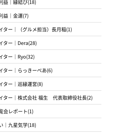
利益｜縁結び(18)
利益｜金運(7)
イター｜（グルメ担当）長月稲(1)
イター｜Dera(28)
イター｜Ryo(32)
イター｜らっきーべあ(6)
イター｜巡縁運営(8)
イター｜株式会社 福生 代表取締役社長(2)
覧会レポート(1)
い｜九星気学(18)