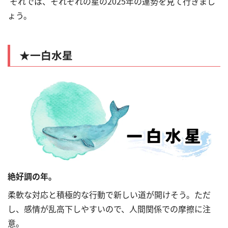
それでは、それぞれの星の2025年の運勢を見て行きまし
ょう。
★
一白水星
絶好調の年。
柔軟な対応と積極的な行動で新しい道が開けそう。ただ
し、感情が乱高下しやすいので、人間関係での摩擦に注
意。