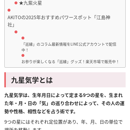
★九紫火星
AKITOの2025年おすすめパワースポット「江島神
社」
「巡縁」のコラム最新情報をLINE公式アカウントで配信
中！
お参りが楽しくなる「巡縁」グッズ！楽天市場で販売中！
九星気学とは
九星気学は、生年月日によって定まる9つの星を、生まれ
た年・月・日の「気」の巡り合わせによって、その人の運
勢や性格、相性などを占う術です。
9つの星にはそれぞれ定位置があり、年、月、日の単位で
場所を移動します。