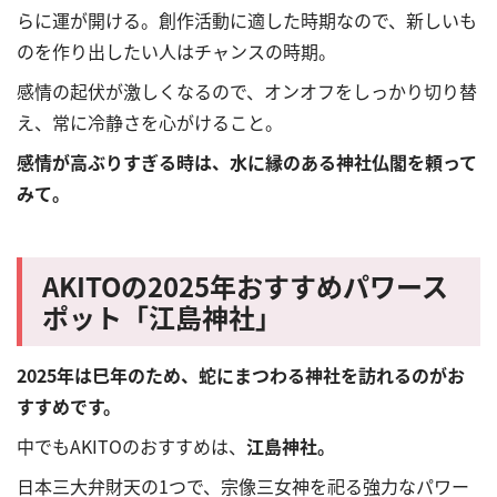
らに運が開ける。創作活動に適した時期なので、新しいも
のを作り出したい人はチャンスの時期。
感情の起伏が激しくなるので、オンオフをしっかり切り替
え、常に冷静さを心がけること。
感情が高ぶりすぎる時は、水に縁のある神社仏閣を頼って
みて。
AKITO
の
2025年
おすすめパワース
ポット「江島神社」
2025年は巳年のため、蛇にまつわる神社を訪れるのがお
すすめです。
中でも
AKITOのおすすめは、
江島神社。
日本三大弁財天の1つで、宗像三女神を祀る強力なパワー