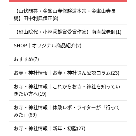
【山伏問答・金峯山寺修験道本宗・金峯山寺長
臈】田中利典僧正(8)
【恐山院代・小林秀雄賞受賞作家】南直哉老師(1)
SHOP｜オリジナル商品紹介(2)
おすすめ(7)
お寺・神社情報｜お寺・神社さん公認コラム(23)
お寺・神社情報｜これからお寺・神社を知ってい
きたい方へ(19)
お寺・神社情報｜体験レポ・ライターが「行って
みた」(89)
お寺・神社情報｜新年・初詣(27)