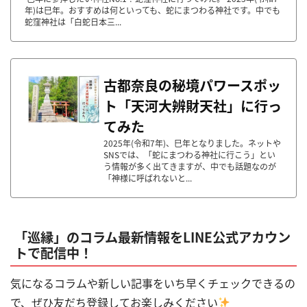
年)は巳年。おすすめは何といっても、蛇にまつわる神社です。中でも
蛇窪神社は「白蛇日本三...
古都奈良の秘境パワースポッ
ト「天河大辨財天社」に行っ
てみた
2025年(令和7年)、巳年となりました。ネットや
SNSでは、「蛇にまつわる神社に行こう」とい
う情報が多く出てきますが、中でも話題なのが
「神様に呼ばれないと...
「巡縁」のコラム最新情報をLINE公式アカウン
トで配信中！
気になるコラムや新しい記事をいち早くチェックできるの
で、ぜひ友だち登録してお楽しみください