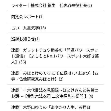
ライター｜株式会社 福生 代表取締役社長(2)
内覧会レポート(1)
占い｜九星気学(18)
巡縁お知らせ(1)
連載｜ガリットチュウ熊谷の「開運パワースポッ
ト通信」【よしもとNo.1パワースポット大好き芸
人】(36)
連載｜みほとけの いまこそ仏像 !! (いまぶつ)【お
寺・仏像研究家みほとけ】(2)
連載｜十六代目法衣見聞録〜ほとけさんと袈裟の
お話〜【黄檗宗法衣司 二文字屋利左衛門 】(4)
連載｜木野山ゆうの「あやかり人生、参拝日