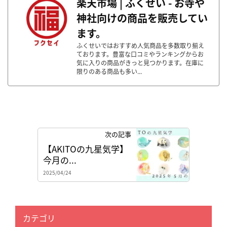
楽天市場 | ふくせい - お寺や
神社向けの商品を販売してい
ます。
ふくせいではおすすめ人気商品を多数取り揃え
ております。豊富な口コミやランキングからお
気に入りの商品がきっと見つかります。在庫に
限りのある商品も多い...
次の記事
【AKITOの九星気学】
今月の...
2025/04/24
カテゴリ