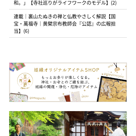
和。」【寺社巡りがライフワークのモデル】(2)
連載｜裏山たぬきの禅と仏教やさしく解説【国
宝・萬福寺｜黄檗宗布教師会『公認』の広報担
当】(6)