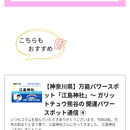
【神奈川県】万能パワースポ
ット「江島神社」〜 ガリッ
トチュウ熊谷の 開運パワー
スポット通信 ④
いつもコラムを読んでいただきありがとうございます。今回は私、巳
年の始まりと言う事で、江島神社さんに行ってきました。 江島神社
（えのしまじんじゃ...