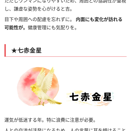
ただしワンマンになりやすいため、周囲との協調性が重視
し、謙虚な姿勢を心がけると吉。
目下や周囲への配慮を忘れずに。
内面にも変化が訪れる
可能性が。
健康管理にも気配りを。
★七赤金星
運気が低迷する年。特に浪費に注意が必要。
人との交流が活発になるため、人の言葉に耳を傾けること