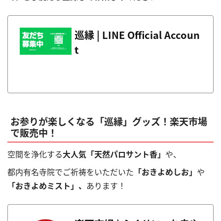
巡縁 | LINE Official Accoun
t
お参りが楽しくなる「巡縁」グッズ！楽天市場
で販売中！
空間を浄化する
大人気「天然パロサント香」
や、
都内有名寺院でご祈祷をいただいた
「おきよめしお」
や
「おきよめミスト」、
あります！