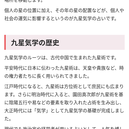
個人の星の位置に加え、その年の星の配置などが、個人や
社会の運気に影響するというのが九星気学の占いです。
九星気学の歴史
九星気学のルーツは、古代中国で生まれた九星術です。
平安時代に日本に伝わった九星術は、天皇や貴族など、時
の権力者たちに長く用いられてきました。
江戸時代になると、九星術は方位術として庶民にも広まり
ます。さらに明治時代に入ると、園田真次郎が九星術を基
に陰陽五行や易などの要素を取り入れた占術を生み出し、
大正時代には「気学」として九星気学の基礎が完成しまし
た。
現代でも政治家や経営者が用いる占いとして、人気を博し