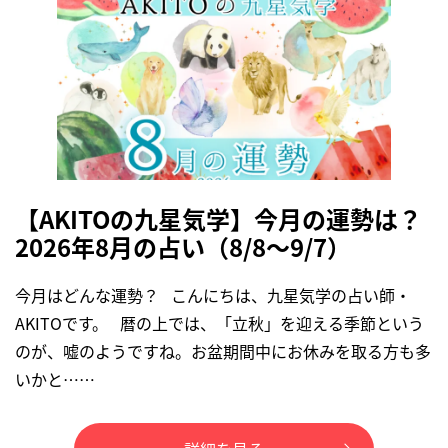
【AKITOの九星気学】今月の運勢は？
2026年8月の占い（8/8～9/7）
今月はどんな運勢？ こんにちは、九星気学の占い師・
AKITOです。 暦の上では、「立秋」を迎える季節という
のが、嘘のようですね。お盆期間中にお休みを取る方も多
いかと……