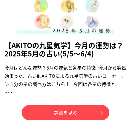
【AKITOの九星気学】今月の運勢は？
2025年5月の占い(5/5～6/4)
今月はどんな運勢？5月の運気と各星の特徴 今月から突然
始まった、占い師AKITOによる九星気学の占いコーナー。
▷自分の星の調べ方はこちら！ 今回は各星の特徴と、
……
詳細を見る