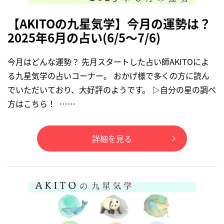
【AKITOの九星気学】今月の運勢は？
2025年6月の占い(6/5～7/6)
今月はどんな運勢？ 先月スタートした占い師AKITOによ
る九星気学の占いコーナー。 おかげ様で多くの方に読ん
でいただいており、大好評のようです。 ▷自分の星の調べ
方はこちら！ ……
詳細を見る