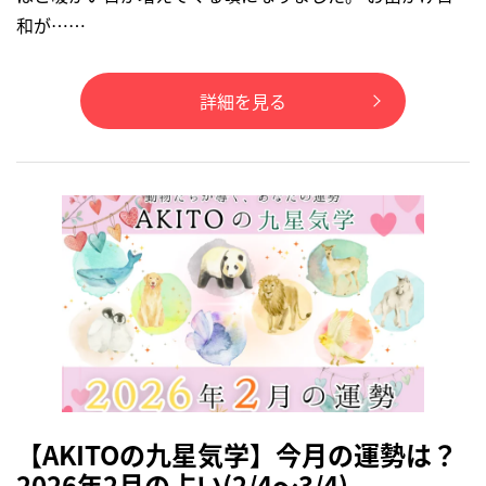
和が……
詳細を見る
【AKITOの九星気学】今月の運勢は？
2026年2月の占い(2/4～3/4)