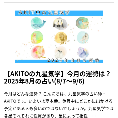
【AKITOの九星気学】今月の運勢は？
2025年8月の占い(8/7～9/6)
今月はどんな運勢？ こんにちは、九星気学の占い師・
AKITOです。いよいよ夏本番。休暇中にどこかに出かける
予定がある人も多いのではないでしょうか。九星気学では
各星それぞれに性質があり、星によって相性……