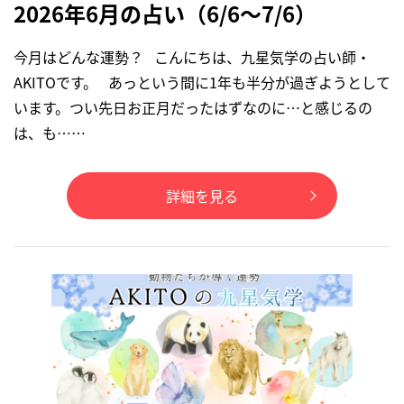
2026年6月の占い（6/6～7/6）
今月はどんな運勢？ こんにちは、九星気学の占い師・
AKITOです。 あっという間に1年も半分が過ぎようとして
います。つい先日お正月だったはずなのに…と感じるの
は、も……
詳細を見る