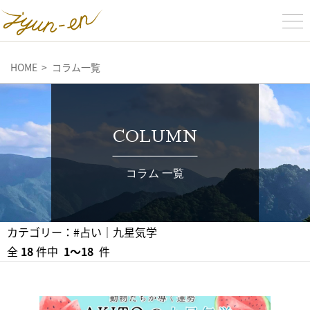
HOME
コラム一覧
COLUMN
コラム 一覧
カテゴリー：#占い｜九星気学
全
18
件中
1〜18
件