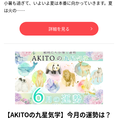
小暑も過ぎて、いよいよ夏は本番に向かっていきます。夏
は火の……
詳細を見る
【AKITOの九星気学】今月の運勢は？