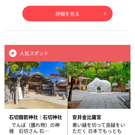
詳細を見る
人気スポット
石切劔箭神社｜石切神社
安井金比羅宮
でんぼ（腫れ物）の神
悪い縁を切って良縁をい
様 石切さん 石…
ただく 日本でもっとも