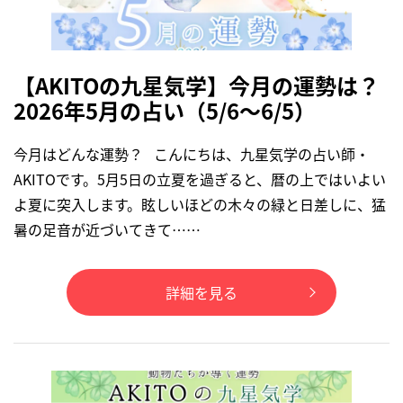
【AKITOの九星気学】今月の運勢は？
2026年5月の占い（5/6～6/5）
今月はどんな運勢？ こんにちは、九星気学の占い師・
AKITOです。5月5日の立夏を過ぎると、暦の上ではいよい
よ夏に突入します。眩しいほどの木々の緑と日差しに、猛
暑の足音が近づいてきて……
詳細を見る