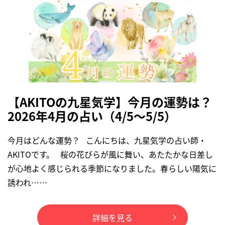
【AKITOの九星気学】今月の運勢は？
2026年4月の占い（4/5～5/5）
今月はどんな運勢？ こんにちは、九星気学の占い師・
AKITOです。 桜の花びらが風に舞い、あたたかな日差し
が心地よく感じられる季節になりました。春らしい陽気に
誘われ……
詳細を見る