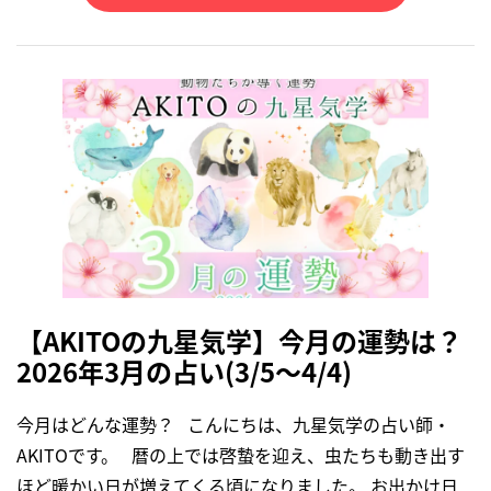
【AKITOの九星気学】今月の運勢は？
2026年3月の占い(3/5～4/4)
今月はどんな運勢？ こんにちは、九星気学の占い師・
AKITOです。 暦の上では啓蟄を迎え、虫たちも動き出す
ほど暖かい日が増えてくる頃になりました。 お出かけ日