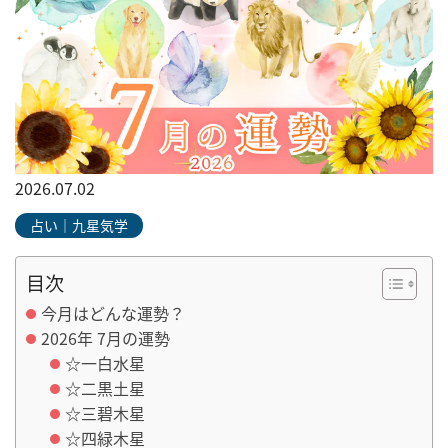
2026.07.02
占い｜九星気学
目次
今月はどんな運勢？
2026年 7月の運勢
☆一白水星
☆二黒土星
☆三碧木星
☆四緑木星