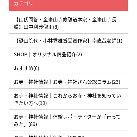
カテゴリ
【山伏問答・金峯山寺修験道本宗・金峯山寺長
臈】田中利典僧正(8)
【恐山院代・小林秀雄賞受賞作家】南直哉老師(1)
SHOP｜オリジナル商品紹介(2)
おすすめ(6)
お寺・神社情報｜お寺・神社さん公認コラム(23)
お寺・神社情報｜これからお寺・神社を知ってい
きたい方へ(19)
お寺・神社情報｜体験レポ・ライターが「行って
みた」(89)