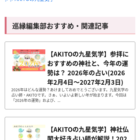
巡縁編集部おすすめ・関連記事
【AKITOの九星気学】参拝に
おすすめの神社と、今年の運
勢は？ 2026年の占い(2026
年2月4日～2027年2月3日)
2026年はどんな運勢？あけましておめでとうございます。九星気学の
占い師・AKITOです。さぁ、いよいよ新しい年が始まります。今回は
「2026年の運勢」および、...
【AKITOの九星気学】神社仏
閣大好き占い師が解説！202