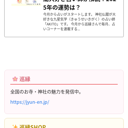
5年の運勢は？
今月から占いがスタートします。 神社仏閣が大
好きな九星気学（きゅうせいきがく）の占い師
「AKITO」です。 今月から巡縁さんで毎月、占
いコーナーを連載する...
巡縁
全国のお寺・神社の魅力を発信中。
https://jyun-en.jp/
巡縁SHOP