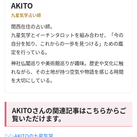
AKITO
九星気学占い師
関西在住の占い師。
九星気学とイーチンタロットを組み合わせ、「今の
自分を知り、これからの一歩を見つける」ための鑑
定を行っている。
神社仏閣巡りや美術館巡りが趣味。歴史や文化に触
れながら、その土地が持つ空気や物語を感じる時間
を大切にしている。
AKITO
さんの関連記事はこちらからご
覧いただけます。
▷▷AKITOの九星気学