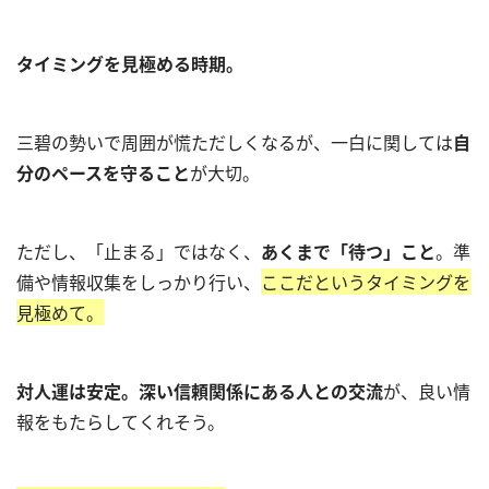
タイミングを見極める時期。
三碧の勢いで周囲が慌ただしくなるが、一白に関しては
自
分のペースを守ること
が大切。
ただし、「止まる」ではなく、
あくまで「待つ」こと
。準
備や情報収集をしっかり行い、
ここだというタイミングを
見極めて。
対人運は安定。深い信頼関係にある人との交流
が、良い情
報をもたらしてくれそう。