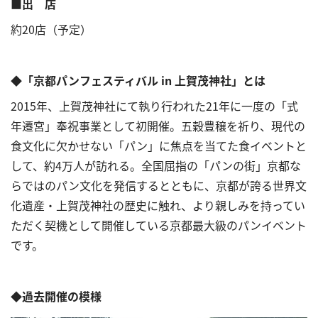
■出 店
約20店（予定）
◆「京都パンフェスティバル in 上賀茂神社」とは
2015年、上賀茂神社にて執り行われた21年に一度の「式
年遷宮」奉祝事業として初開催。五穀豊穣を祈り、現代の
食文化に欠かせない「パン」に焦点を当てた食イベントと
して、約4万人が訪れる。全国屈指の「パンの街」京都な
らではのパン文化を発信するとともに、京都が誇る世界文
化遺産・上賀茂神社の歴史に触れ、より親しみを持ってい
ただく契機として開催している京都最大級のパンイベント
です。
◆過去開催の模様