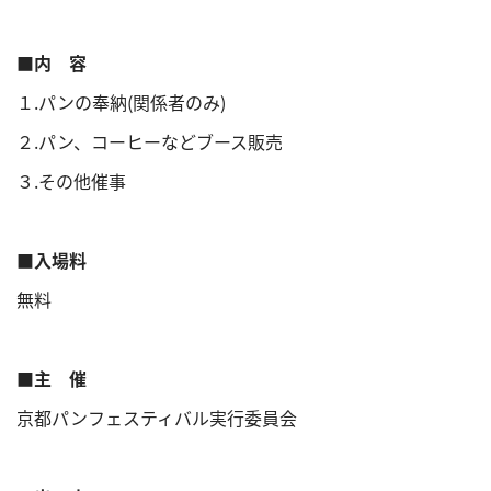
■内 容
１.パンの奉納(関係者のみ)
２.パン、コーヒーなどブース販売
３.その他催事
■入場料
無料
■主 催
京都パンフェスティバル実行委員会