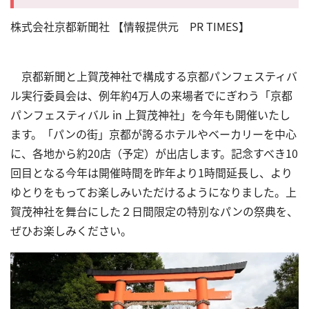
株式会社京都新聞社 【情報提供元 PR TIMES】
京都新聞と上賀茂神社で構成する京都パンフェスティバ
ル実行委員会は、例年約4万人の来場者でにぎわう「京都
パンフェスティバル in 上賀茂神社」を今年も開催いたし
ます。「パンの街」京都が誇るホテルやベーカリーを中心
に、各地から約20店（予定）が出店します。記念すべき10
回目となる今年は開催時間を昨年より1時間延長し、より
ゆとりをもってお楽しみいただけるようになりました。上
賀茂神社を舞台にした２日間限定の特別なパンの祭典を、
ぜひお楽しみください。