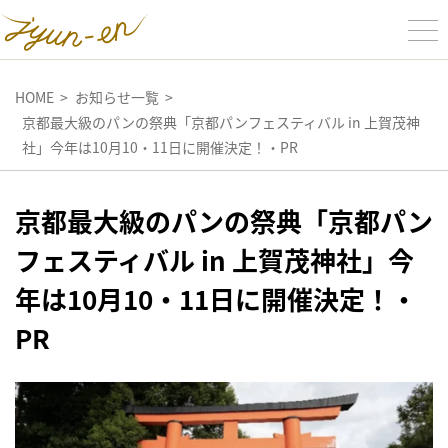
HOME
お知らせ一覧
京都最大級のパンの祭典「京都パンフェスティバル in 上賀茂神
社」今年は10月10・11日に開催決定！・PR
京都最大級のパンの祭典「京都パン
フェスティバル in 上賀茂神社」今
年は10月10・11日に開催決定！・
PR