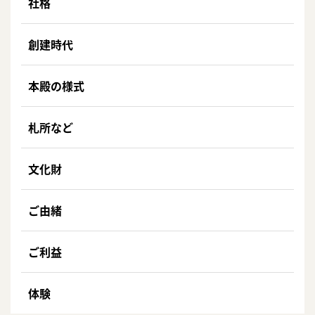
社格
創建時代
本殿の様式
札所など
文化財
ご由緒
ご利益
体験