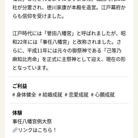
社が分霊され、徳川家康が本殿を造営。江戸幕府か
らも信仰を受けました。
江戸時代には「誉田八幡宮」と呼ばれましたが、昭
和22年には「事任八幡宮」と改称されました。さ
らに、平成11年には元々の御祭神である「己等乃
麻知比売命」を正式に主祭神として迎え、現在の形
となっています。
ご利益
# ⾝体健全 # 結婚成就 # 恋愛成就 # ⼼願成就
体験
事任八幡宮例大祭
リンクはこちら！