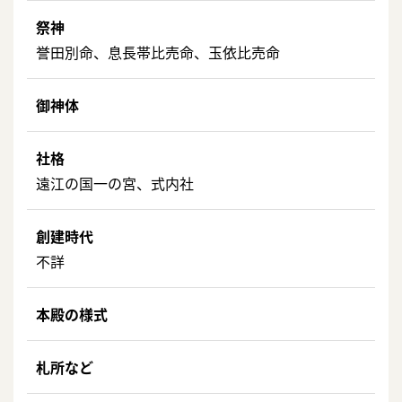
祭神
誉田別命、息長帯比売命、玉依比売命
御神体
社格
遠江の国一の宮、式内社
創建時代
不詳
本殿の様式
札所など