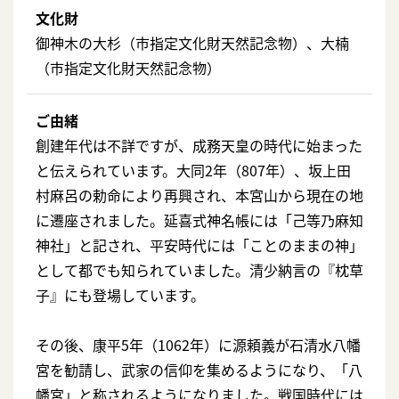
文化財
御神木の大杉（市指定文化財天然記念物）、大楠
（市指定文化財天然記念物）
ご由緒
創建年代は不詳ですが、成務天皇の時代に始まった
と伝えられています。大同2年（807年）、坂上田
村麻呂の勅命により再興され、本宮山から現在の地
に遷座されました。延喜式神名帳には「己等乃麻知
神社」と記され、平安時代には「ことのままの神」
として都でも知られていました。清少納言の『枕草
子』にも登場しています。
その後、康平5年（1062年）に源頼義が石清水八幡
宮を勧請し、武家の信仰を集めるようになり、「八
幡宮」と称されるようになりました。戦国時代には