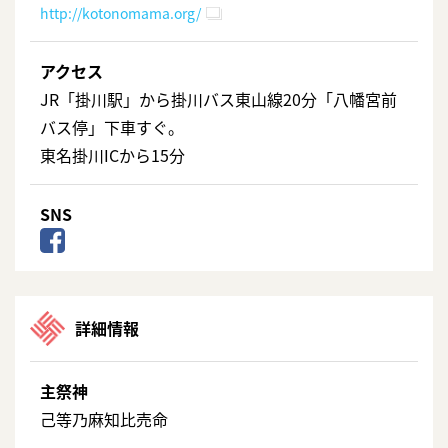
http://kotonomama.org/
アクセス
JR「掛川駅」から掛川バス東山線20分「八幡宮前
バス停」下車すぐ。
東名掛川ICから15分
SNS
詳細情報
主祭神
己等乃麻知比売命