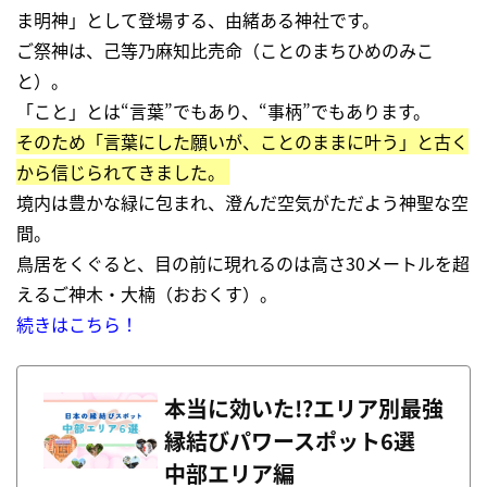
ま明神」として登場する、由緒ある神社です。
ご祭神は、己等乃麻知比売命（ことのまちひめのみこ
と）。
「こと」とは“言葉”でもあり、“事柄”でもあります。
そのため「言葉にした願いが、ことのままに叶う」と古く
から信じられてきました。
境内は豊かな緑に包まれ、澄んだ空気がただよう神聖な空
間。
鳥居をくぐると、目の前に現れるのは高さ
30
メートルを超
えるご神木・大楠（おおくす）。
続きはこちら！
本当に効いた!?エリア別最強
縁結びパワースポット6選
中部エリア編