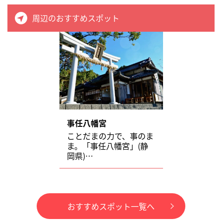
周辺のおすすめスポット
事任八幡宮
ことだまの力で、事のま
ま。「事任八幡宮」(静
岡県)…
おすすめスポット一覧へ