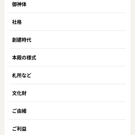
御神体
社格
創建時代
本殿の様式
札所など
文化財
ご由緒
ご利益