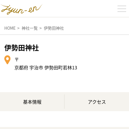
HOME
神社一覧
伊勢田神社
伊勢田神社
〒
京都府 宇治市 伊勢田町若林13
基本情報
アクセス