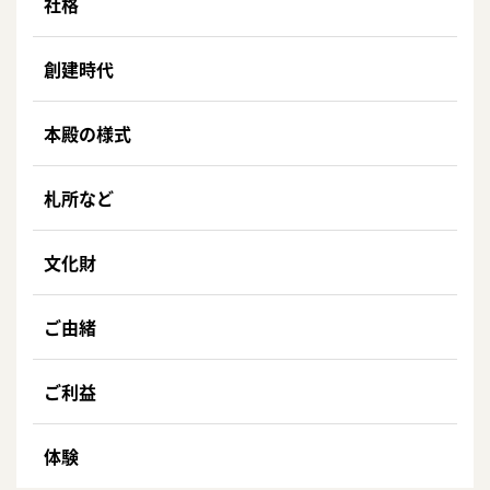
社格
創建時代
本殿の様式
札所など
文化財
ご由緒
ご利益
体験