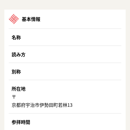
基本情報
名称
読み方
別称
所在地
〒
京都府宇治市伊勢田町若林13
参拝時間