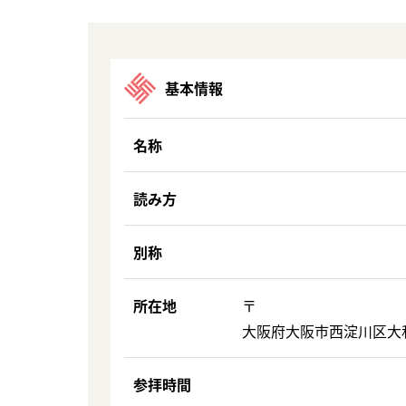
基本情報
名称
読み方
別称
所在地
〒
大阪府大阪市西淀川区大和田
参拝時間