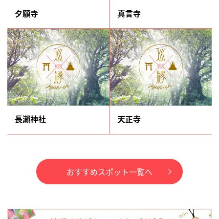
夕願寺
真言寺
長瀨神社
天正寺
おすすめスポット一覧へ