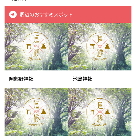
周辺のおすすめスポット
阿部野神社
池島神社