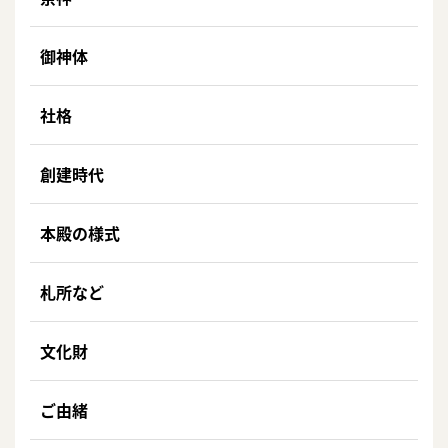
御神体
社格
創建時代
本殿の様式
札所など
文化財
ご由緒