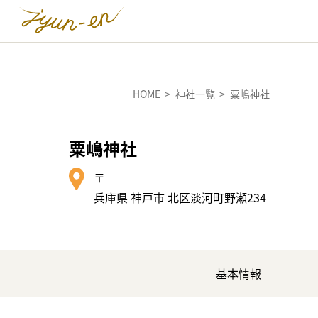
HOME
神社一覧
粟嶋神社
粟嶋神社
〒
兵庫県 神戸市 北区淡河町野瀬234
基本情報