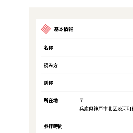
基本情報
名称
読み方
別称
所在地
〒
兵庫県神戸市北区淡河町野
参拝時間