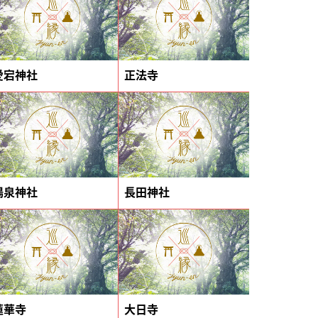
愛宕神社
正法寺
湯泉神社
長田神社
蓮華寺
大日寺