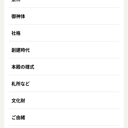
御神体
社格
創建時代
本殿の様式
札所など
文化財
ご由緒