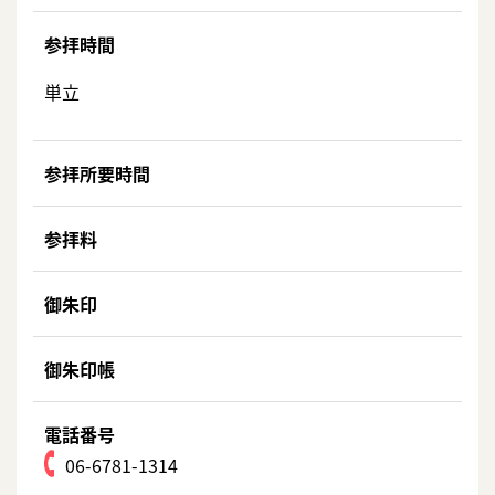
参拝時間
単立
参拝所要時間
参拝料
御朱印
御朱印帳
電話番号
06-6781-1314