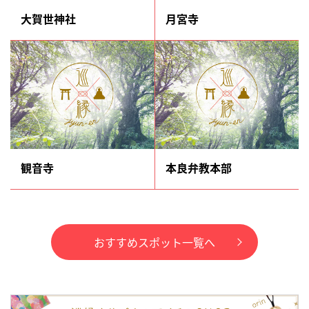
大賀世神社
月宮寺
観音寺
本良弁教本部
おすすめスポット一覧へ