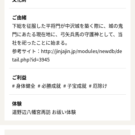
ご由緒
下総を征服した平将門が中沢城を築く際に、城の鬼
門にあたる現在地に、弓矢兵馬の守護神として、当
社を祀ったことに始まる。
参考サイト：http://jinjajin.jp/modules/newdb/de
tail.php?id=3945
ご利益
# ⾝体健全 # 必勝成就 # ⼦宝成就 # 厄除け
体験
道野辺八幡宮再訪 お祓い体験