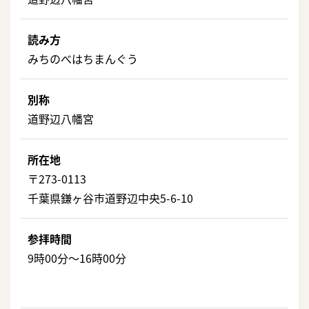
読み方
みちのべはちまんぐう
別称
道野辺八幡宮
所在地
〒273-0113
千葉県鎌ヶ谷市道野辺中央5-6-10
参拝時間
9時00分～16時00分