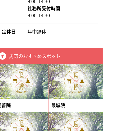
9:00-14:30
社務所受付時間
9:00-14:30
定休日
年中無休
周辺のおすすめスポット
覚善院
最城院