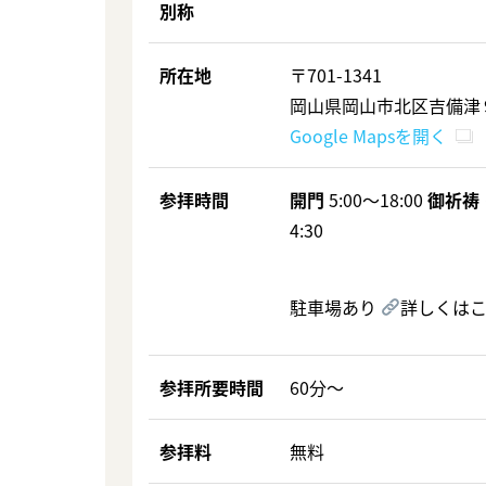
別称
所在地
〒701-1341
岡山県岡山市北区吉備津
Google Mapsを開く
参拝時間
開門
5:00〜18:00
御祈祷
4:30
駐車場あり
詳しくは
参拝所要時間
60分〜
参拝料
無料