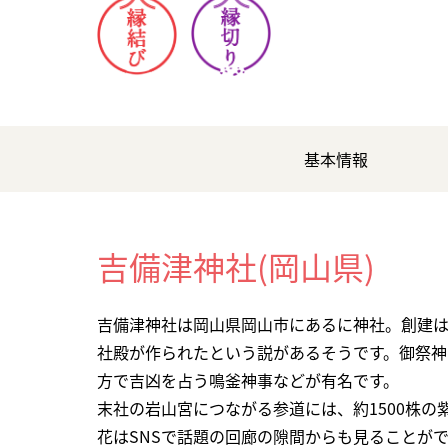
基本情報
吉備津神社(岡山県)
吉備津神社は岡山県岡山市にあるに神社。創建
社殿が作られたという説があるそうです。御祭神
方で吉凶を占う鳴釜神事などが有名です。
末社の岩山宮につながる参道には、約1500株
花はSNSで話題の回廊の隙間からも見ることが