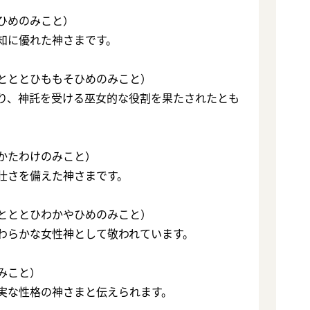
ひめのみこと）
知に優れた神さまです。
とととひももそひめのみこと）
り、神託を受ける巫女的な役割を果たされたとも
かたわけのみこと）
壮さを備えた神さまです。
とととひわかやひめのみこと）
わらかな女性神として敬われています。
みこと）
実な性格の神さまと伝えられます。