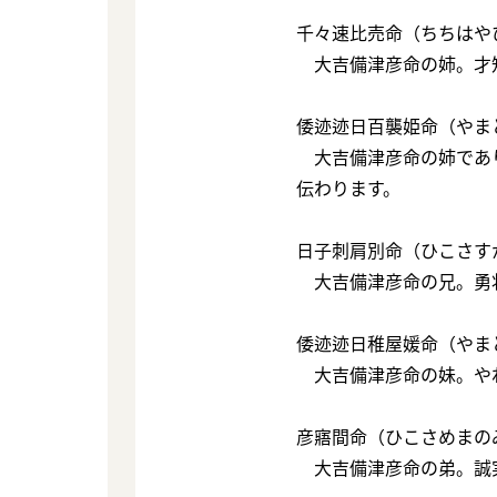
千々速比売命（ちちはや
大吉備津彦命の姉。才
倭迹迹日百襲姫命（やま
大吉備津彦命の姉であ
伝わります。
日子刺肩別命（ひこさす
大吉備津彦命の兄。勇
倭迹迹日稚屋媛命（やま
大吉備津彦命の妹。や
彦寤間命（ひこさめまの
大吉備津彦命の弟。誠