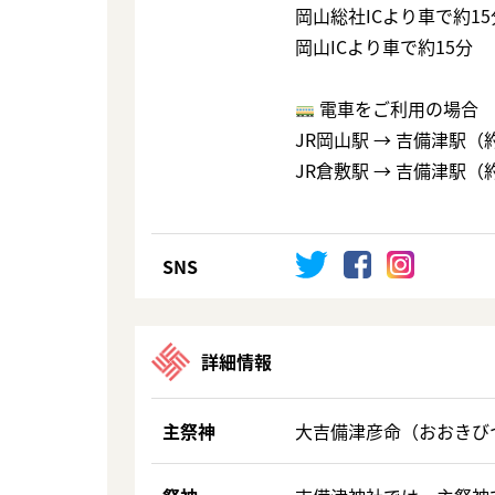
岡山総社ICより車で約15
岡山ICより車で約15分
電車をご利用の場合
JR岡山駅 → 吉備津駅（
JR倉敷駅 → 吉備津駅（
SNS
詳細情報
主祭神
大吉備津彦命（おおきび