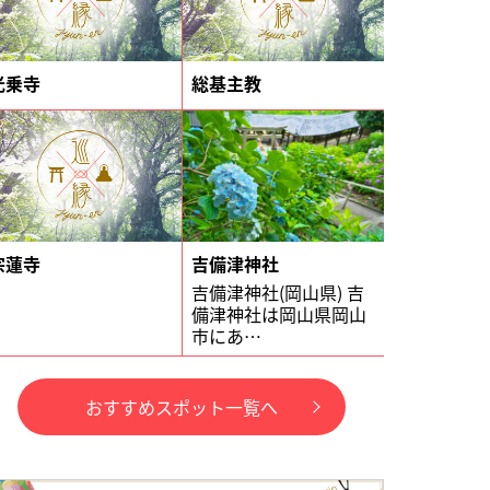
光乗寺
総基主教
宗蓮寺
吉備津神社
吉備津神社(岡山県) 吉
備津神社は岡山県岡山
市にあ…
おすすめスポット一覧へ