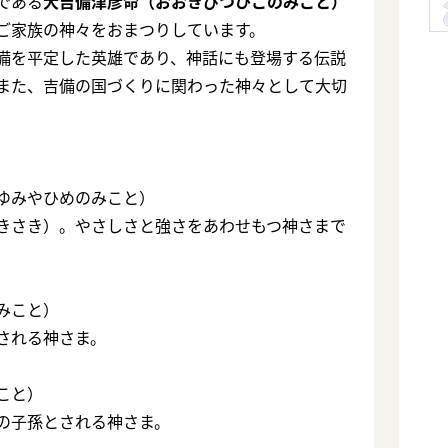
である
大吉備津彦命（おおきびつひこのみこと）
ご家族の神々をおまつりしています。
備を平定した英雄であり、神話にも登場する伝説
また、吉備の国づくりに関わった神々として大切
。
ゆみやひめのみこと）
きさき）。やさしさと強さをあわせもつ神さまで
みこと）
される神さま。
こと）
の子孫とされる神さま。