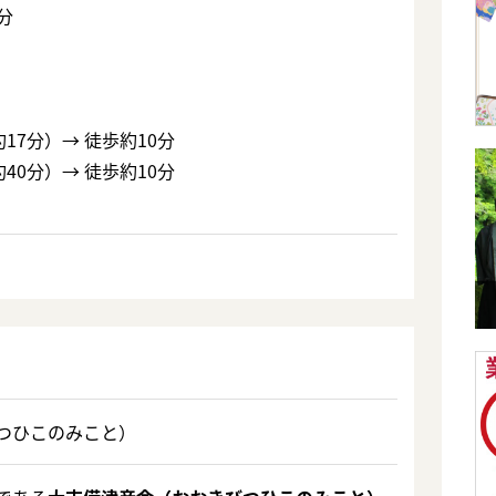
分
約17分）→ 徒歩約10分
約40分）→ 徒歩約10分
つひこのみこと）