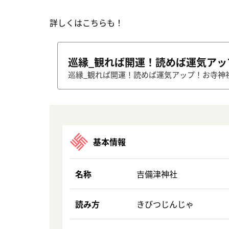
詳しくはこちらも！
巡縁_観れば開運！読めば運気ア
巡縁_観れば開運！読めば運気アップ！お寺神
基本情報
名称
吉備津神社
読み方
きびつじんじゃ