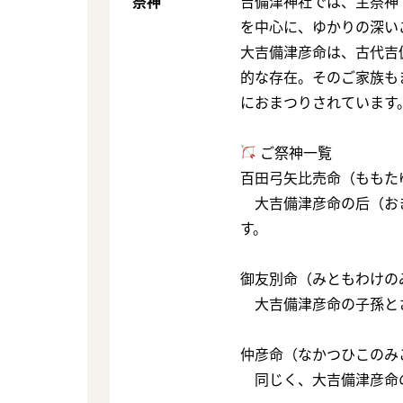
祭神
吉備津神社では、主祭神
を中心に、ゆかりの深い
大吉備津彦命は、古代吉
的な存在。そのご家族も
におまつりされています
ご祭神一覧
百田弓矢比売命（ももた
大吉備津彦命の后（お
す。
御友別命（みともわけの
大吉備津彦命の子孫と
仲彦命（なかつひこのみ
同じく、大吉備津彦命