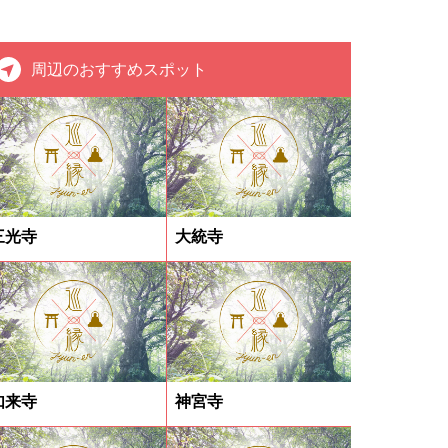
周辺のおすすめスポット
三光寺
大統寺
如来寺
神宮寺