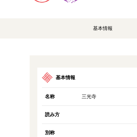
基本情報
基本情報
名称
三光寺
読み方
別称