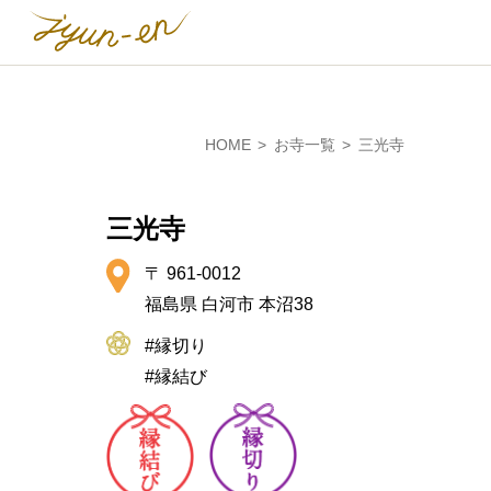
HOME
お寺一覧
三光寺
三光寺
〒 961-0012
福島県 白河市 本沼38
#縁切り
#縁結び