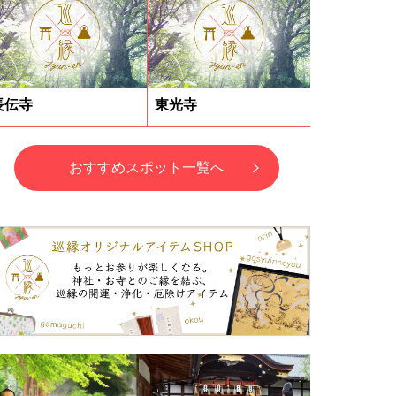
長伝寺
東光寺
おすすめスポット一覧へ