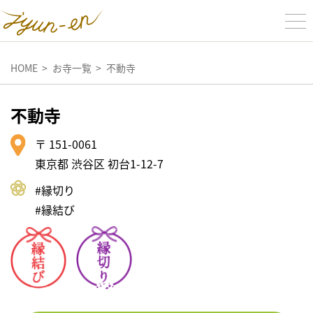
HOME
お寺一覧
不動寺
不動寺
〒 151-0061
東京都 渋谷区 初台1-12-7
#縁切り
#縁結び