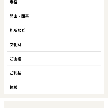
寺格
開山・開基
札所など
文化財
ご由緒
ご利益
体験