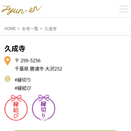
HOME
お寺一覧
久成寺
久成寺
〒 299-5256
千葉県 勝浦市 大沢252
#縁切り
#縁結び