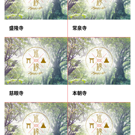
盛隆寺
常泉寺
慈眼寺
本朝寺