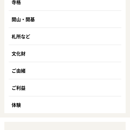
寺格
開山・開基
札所など
文化財
ご由緒
ご利益
体験