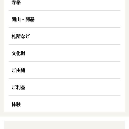
寺格
開山・開基
札所など
文化財
ご由緒
ご利益
体験