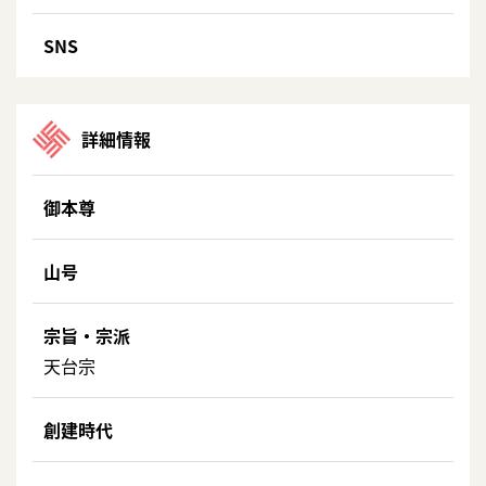
SNS
詳細情報
御本尊
山号
宗旨・宗派
天台宗
創建時代