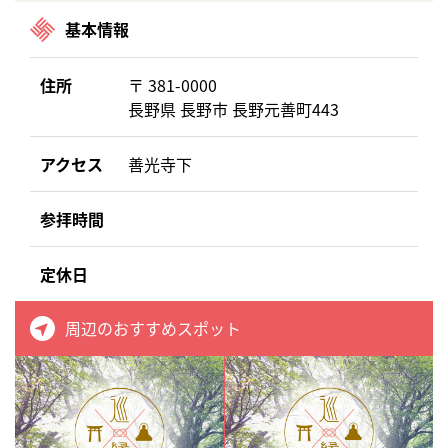
基本情報
住所
〒 381-0000
長野県 長野市 長野元善町443
アクセス
善光寺下
参拝時間
定休日
周辺のおすすめスポット