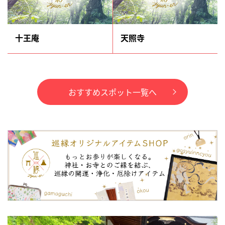
十王庵
天照寺
おすすめスポット一覧へ