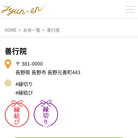
HOME
お寺一覧
善行院
善行院
〒 381-0000
長野県 長野市 長野元善町443
#縁切り
#縁結び