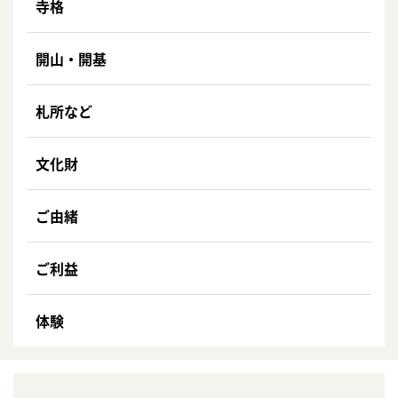
寺格
開山・開基
札所など
文化財
ご由緒
ご利益
体験