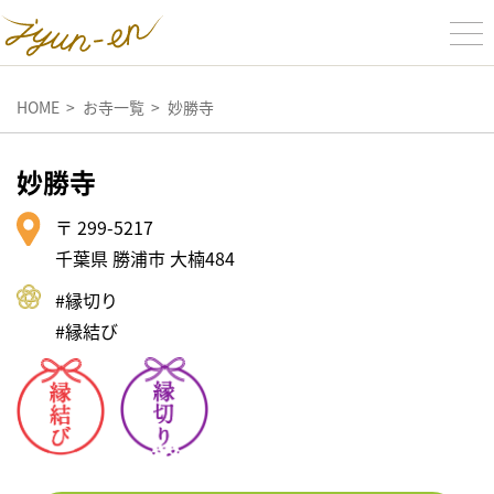
HOME
お寺一覧
妙勝寺
妙勝寺
〒 299-5217
千葉県 勝浦市 大楠484
#縁切り
#縁結び