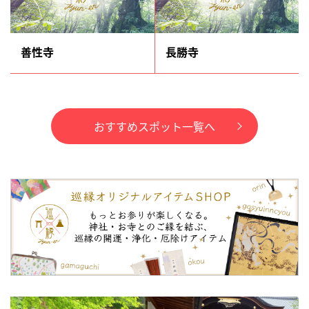
善性寺
長勝寺
おすすめスポット一覧へ