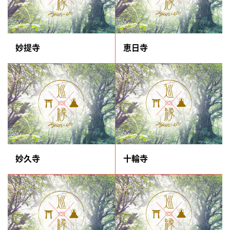
妙提寺
恵日寺
妙久寺
十輪寺