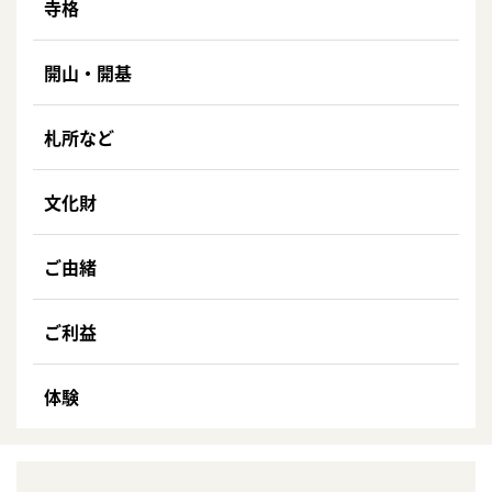
寺格
開山・開基
札所など
文化財
ご由緒
ご利益
体験