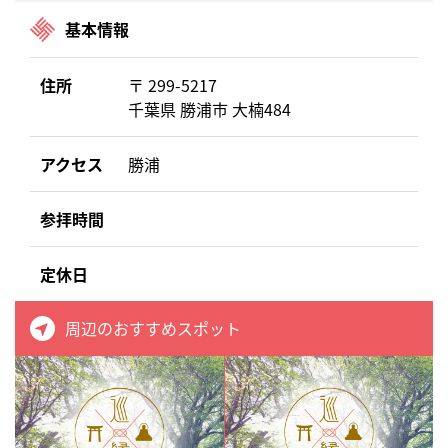
基本情報
住所
〒 299-5217
千葉県 勝浦市 大楠484
アクセス
勝浦
参拝時間
定休日
周辺のおすすめスポット