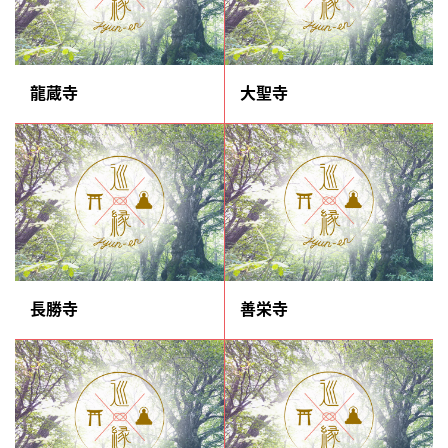
龍蔵寺
大聖寺
長勝寺
善栄寺