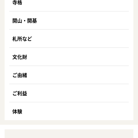
寺格
開山・開基
札所など
文化財
ご由緒
ご利益
体験