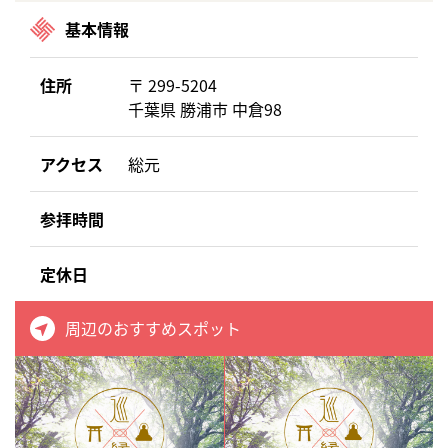
基本情報
住所
〒 299-5204
千葉県 勝浦市 中倉98
アクセス
総元
参拝時間
定休日
周辺のおすすめスポット