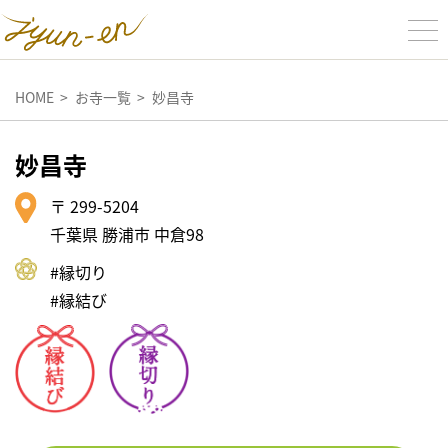
HOME
お寺一覧
妙昌寺
妙昌寺
〒 299-5204
千葉県 勝浦市 中倉98
#縁切り
#縁結び