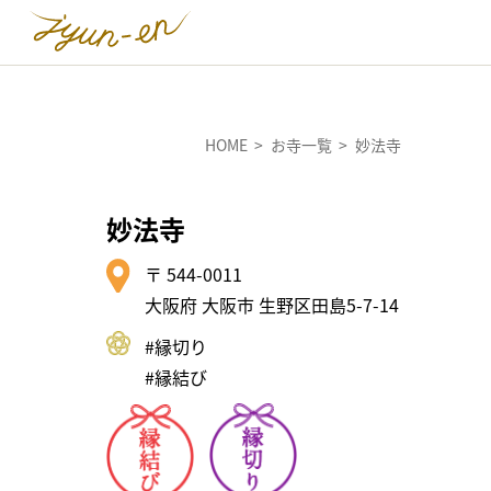
HOME
お寺一覧
妙法寺
妙法寺
〒 544-0011
大阪府 大阪市 生野区田島5-7-14
#縁切り
#縁結び