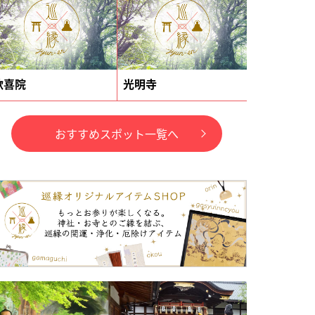
歓喜院
光明寺
おすすめスポット一覧へ