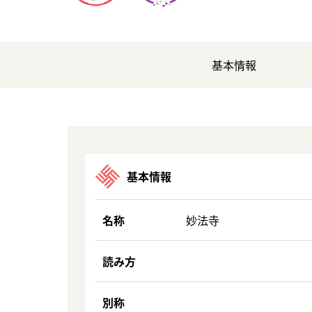
基本情報
基本情報
名称
妙法寺
読み方
別称