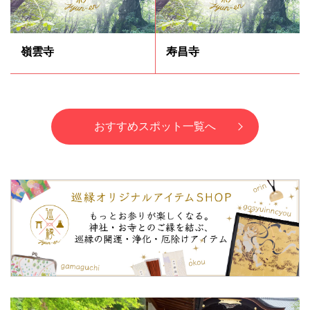
嶺雲寺
寿昌寺
おすすめスポット一覧へ