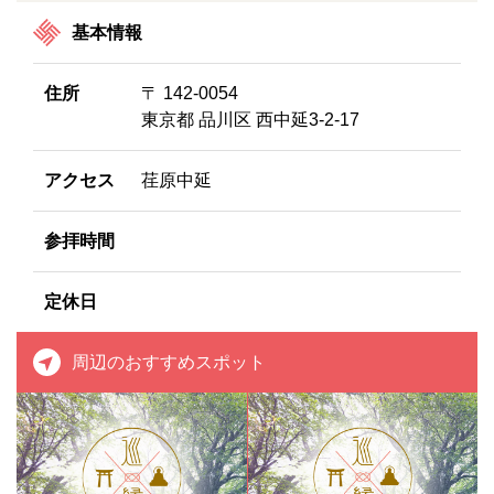
基本情報
住所
〒 142-0054
東京都 品川区 西中延3-2-17
アクセス
荏原中延
参拝時間
定休日
周辺のおすすめスポット