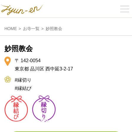
HOME
お寺一覧
妙照教会
妙照教会
〒 142-0054
東京都 品川区 西中延3-2-17
#縁切り
#縁結び