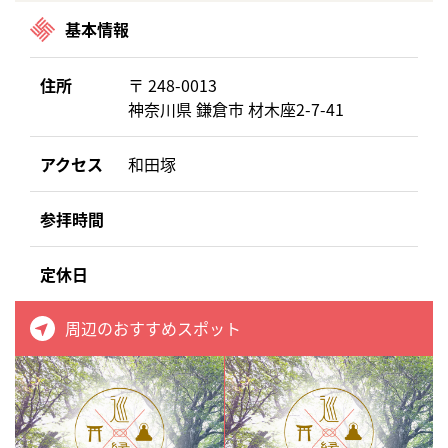
基本情報
住所
〒 248-0013
神奈川県 鎌倉市 材木座2-7-41
アクセス
和田塚
参拝時間
定休日
周辺のおすすめスポット