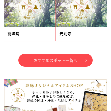
龍峰院
光則寺
おすすめスポット一覧へ