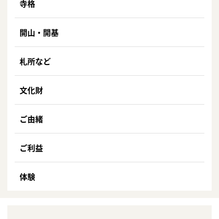
寺格
開山・開基
札所など
文化財
ご由緒
ご利益
体験