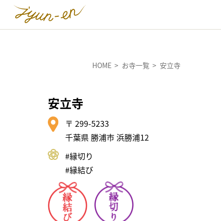
HOME
お寺一覧
安立寺
安立寺
〒 299-5233
千葉県 勝浦市 浜勝浦12
#縁切り
#縁結び