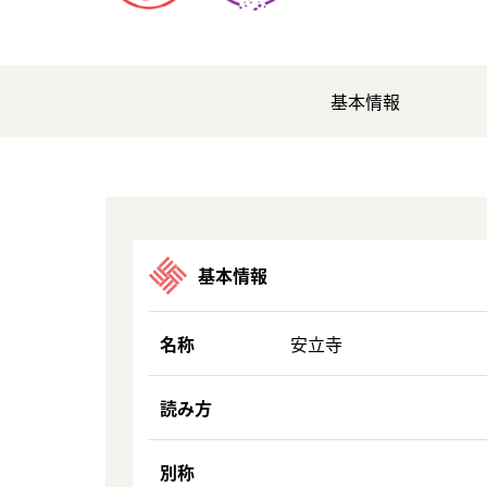
基本情報
基本情報
名称
安立寺
読み方
別称