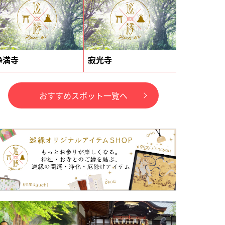
浄満寺
寂光寺
おすすめスポット一覧へ