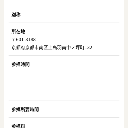
別称
所在地
〒601-8188
京都府京都市南区上鳥羽南中ノ坪町132
参拝時間
参拝所要時間
参拝料