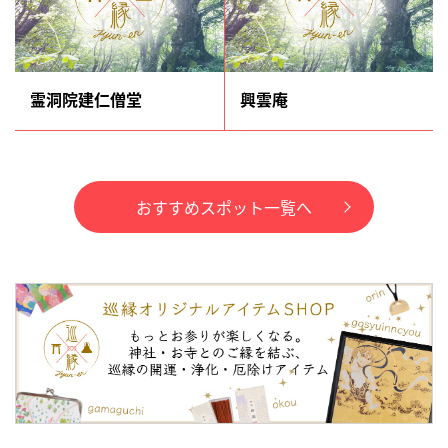
霊洞院建仁僧堂
興雲庵
おすすめスポット一覧へ