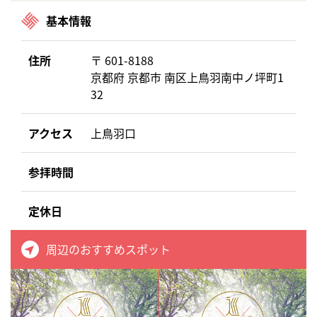
基本情報
住所
〒 601-8188
京都府 京都市 南区上鳥羽南中ノ坪町1
32
アクセス
上鳥羽口
参拝時間
定休日
周辺のおすすめスポット