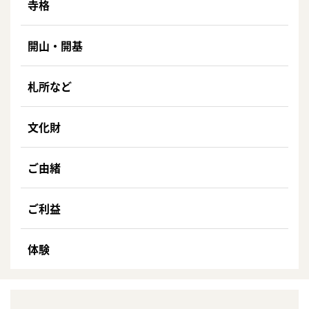
寺格
開山・開基
札所など
文化財
ご由緒
ご利益
体験