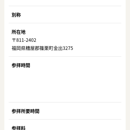
別称
所在地
〒811-2402
福岡県糟屋郡篠栗町金出3275
参拝時間
参拝所要時間
参拝料