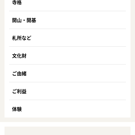
寺格
開山・開基
札所など
文化財
ご由緒
ご利益
体験