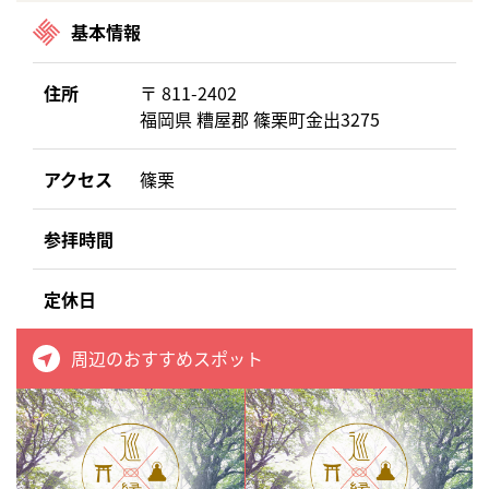
基本情報
住所
〒 811-2402
福岡県 糟屋郡 篠栗町金出3275
アクセス
篠栗
参拝時間
定休日
周辺のおすすめスポット