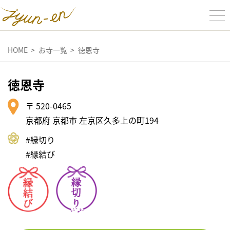
HOME
お寺一覧
徳恩寺
徳恩寺
〒 520-0465
京都府 京都市 左京区久多上の町194
#縁切り
#縁結び