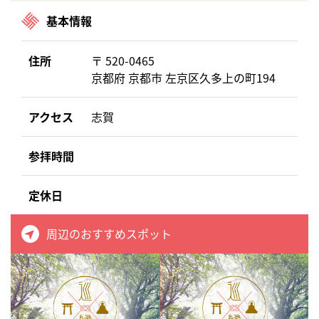
基本情報
住所
〒 520-0465
京都府 京都市 左京区久多上の町194
アクセス
志賀
参拝時間
定休日
周辺のおすすめスポット