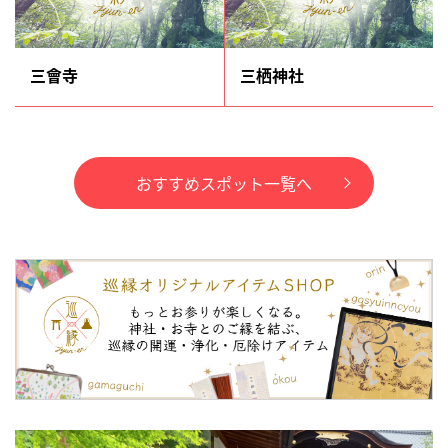
三會寺
三栖神社
おすすめスポット一覧へ