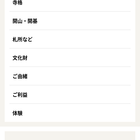
寺格
開山・開基
札所など
文化財
ご由緒
ご利益
体験