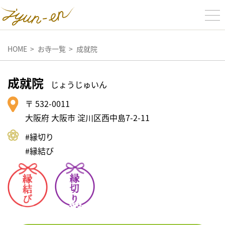
HOME
お寺一覧
成就院
成就院
じょうじゅいん
〒 532-0011
大阪府 大阪市 淀川区西中島7-2-11
#縁切り
#縁結び