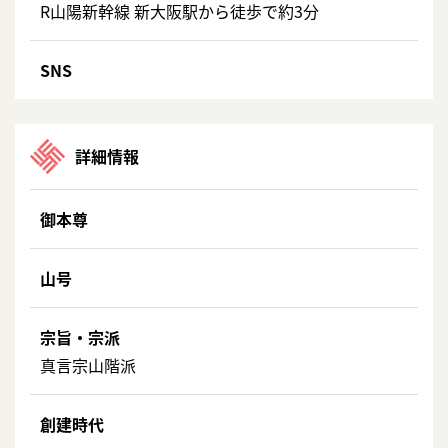
R山陽新幹線 新大阪駅から徒歩で約3分
SNS
詳細情報
御本尊
山号
宗旨・宗派
真言宗山階派
創建時代