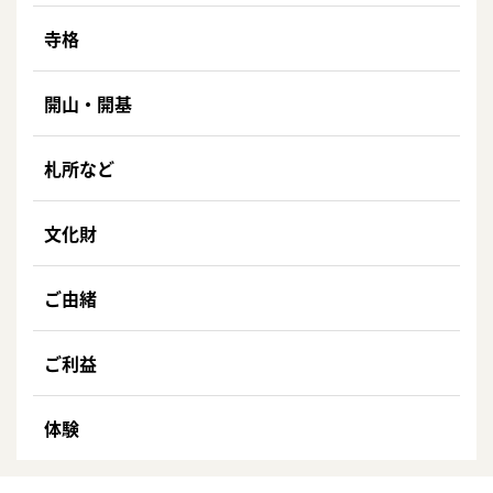
寺格
開山・開基
札所など
文化財
ご由緒
ご利益
体験