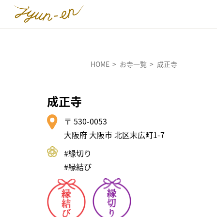
HOME
お寺一覧
成正寺
成正寺
〒 530-0053
大阪府 大阪市 北区末広町1-7
#縁切り
#縁結び