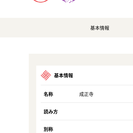
基本情報
基本情報
名称
成正寺
読み方
別称