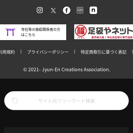
寺社等の施設関係者の方
はこちら
利用規約
プライバシーポリシー
特定商取引に基づく表記
© 2021- Jyun-En Creations Association.