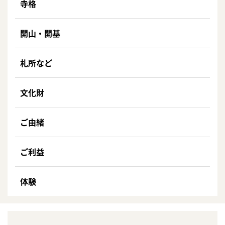
寺格
開山・開基
札所など
文化財
ご由緒
ご利益
体験