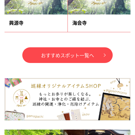
興源寺
海会寺
おすすめスポット一覧へ