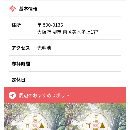
基本情報
住所
〒 590-0136
大阪府 堺市 南区美木多上177
アクセス
光明池
参拝時間
定休日
周辺のおすすめスポット