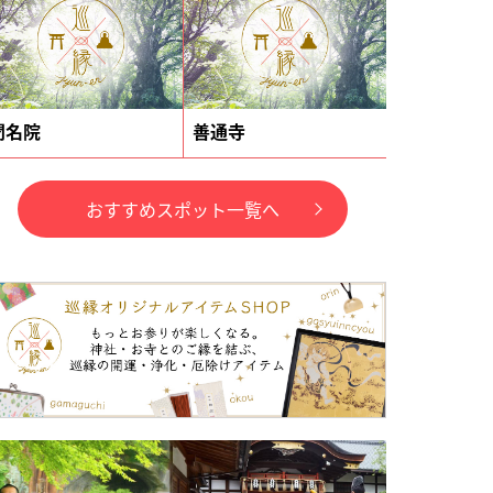
聞名院
善通寺
おすすめスポット一覧へ