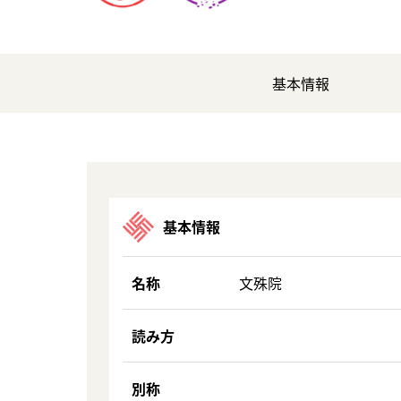
基本情報
基本情報
名称
文殊院
読み方
別称