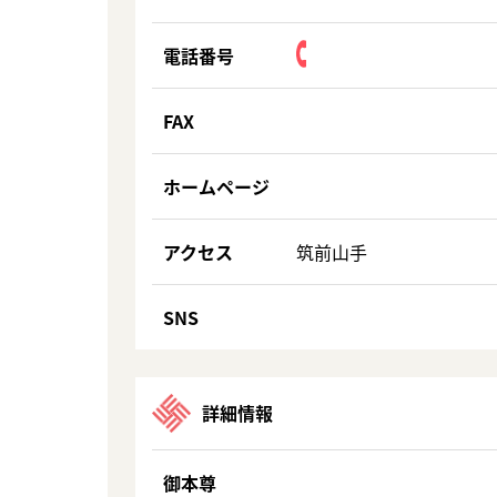
電話番号
FAX
ホームページ
アクセス
筑前山手
SNS
詳細情報
御本尊