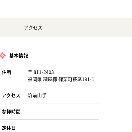
アクセス
基本情報
住所
〒 811-2403
福岡県 糟屋郡 篠栗町萩尾191-1
アクセス
筑前山手
参拝時間
定休日