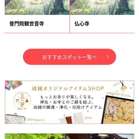
普門院観世音寺
仏心寺
おすすめスポット一覧へ