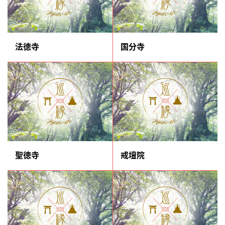
法徳寺
国分寺
聖徳寺
戒壇院