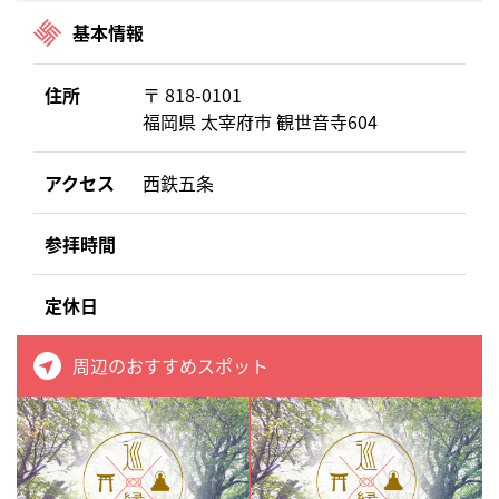
基本情報
住所
〒 818-0101
福岡県 太宰府市 観世音寺604
アクセス
西鉄五条
参拝時間
定休日
周辺のおすすめスポット