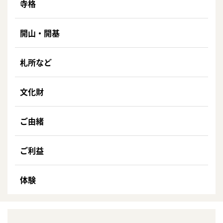
寺格
開山・開基
札所など
文化財
ご由緒
ご利益
体験