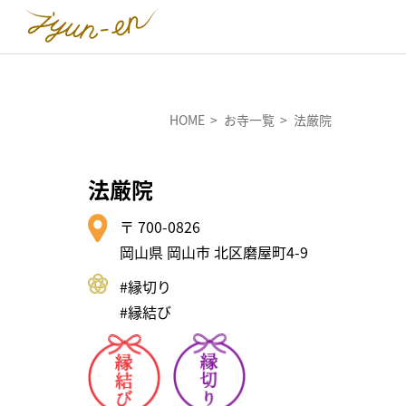
HOME
お寺一覧
法厳院
法厳院
〒 700-0826
岡山県 岡山市 北区磨屋町4-9
#縁切り
#縁結び