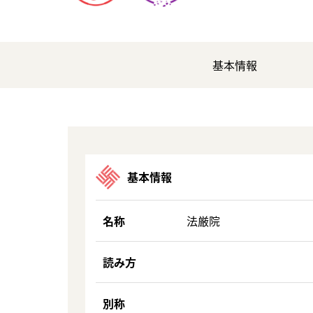
基本情報
基本情報
名称
法厳院
読み方
別称