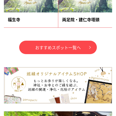
福生寺
両足院・建仁寺塔頭
おすすめスポット一覧へ