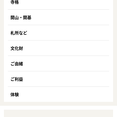
寺格
開山・開基
札所など
文化財
ご由緒
ご利益
体験