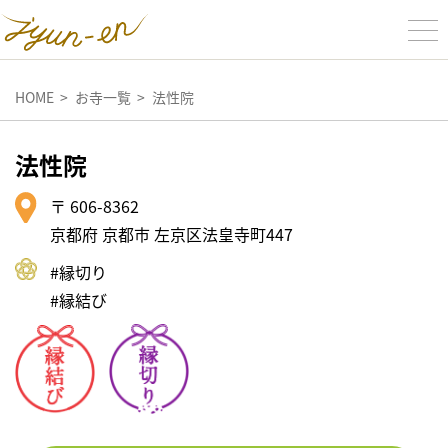
HOME
お寺一覧
法性院
法性院
〒 606-8362
京都府 京都市 左京区法皇寺町447
#縁切り
#縁結び