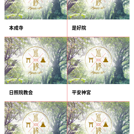
本成寺
是好院
日照院教会
平安神宮