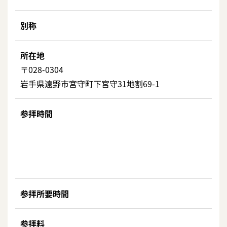
別称
所在地
〒028-0304
岩手県遠野市宮守町下宮守31地割69-1
参拝時間
参拝所要時間
参拝料