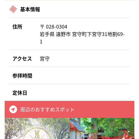
基本情報
住所
〒 028-0304
岩手県 遠野市 宮守町下宮守31地割69-
1
アクセス
宮守
参拝時間
定休日
周辺のおすすめスポット