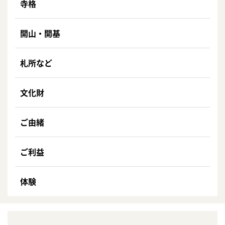
寺格
開山・開基
札所など
文化財
ご由緒
ご利益
体験