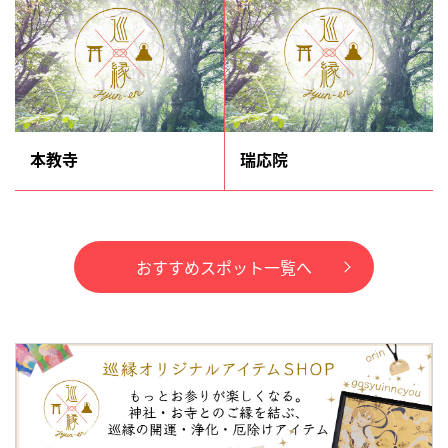
本教寺
瑞応院
おすすめスポット一覧へ